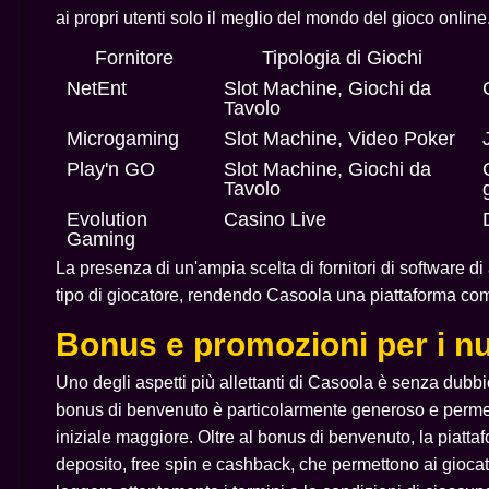
ai propri utenti solo il meglio del mondo del gioco online
Fornitore
Tipologia di Giochi
NetEnt
Slot Machine, Giochi da
Tavolo
Microgaming
Slot Machine, Video Poker
Play'n GO
Slot Machine, Giochi da
Tavolo
Evolution
Casino Live
Gaming
La presenza di un'ampia scelta di fornitori di software di
tipo di giocatore, rendendo Casoola una piattaforma comp
Bonus e promozioni per i nu
Uno degli aspetti più allettanti di Casoola è senza dubbio 
bonus di benvenuto è particolarmente generoso e permette
iniziale maggiore. Oltre al bonus di benvenuto, la piatt
deposito, free spin e cashback, che permettono ai giocato