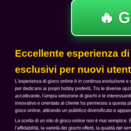
🔥 G
Eccellente esperienza d
esclusivi per nuovi utent
L'esperienza di gioco online è in continua evoluzione e 
per dedicarsi ai propri hobby preferiti. Tra le diverse opz
accattivante, l'ampia selezione di giochi e le interessan
innovativo e orientato al cliente ha permesso a questa p
gioco online, attirando un pubblico diversificato e appas
La scelta di un sito di gioco online non è mai semplice. 
l'affidabilità, la varietà dei giochi offerti, la qualità del 