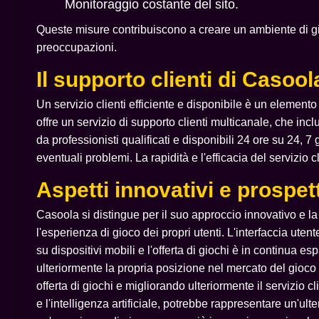
Monitoraggio costante del sito.
Queste misure contribuiscono a creare un ambiente di gioc
preoccupazioni.
Il supporto clienti di Casool
Un servizio clienti efficiente e disponibile è un elemento
offre un servizio di supporto clienti multicanale, che inc
da professionisti qualificati e disponibili 24 ore su 24, 
eventuali problemi. La rapidità e l'efficacia del servizio 
Aspetti innovativi e prospet
Casoola si distingue per il suo approccio innovativo e la
l'esperienza di gioco dei propri utenti. L'interfaccia utent
su dispositivi mobili e l'offerta di giochi è in continua 
ulteriormente la propria posizione nel mercato del gioco
offerta di giochi e migliorando ulteriormente il servizio c
e l'intelligenza artificiale, potrebbe rappresentare un'ult