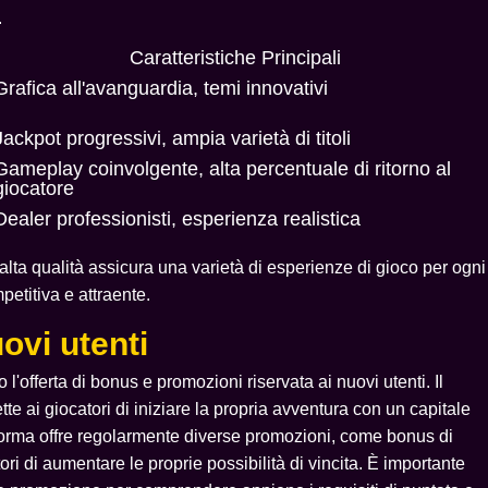
.
Caratteristiche Principali
Grafica all'avanguardia, temi innovativi
Jackpot progressivi, ampia varietà di titoli
Gameplay coinvolgente, alta percentuale di ritorno al
giocatore
Dealer professionisti, esperienza realistica
 alta qualità assicura una varietà di esperienze di gioco per ogni
etitiva e attraente.
ovi utenti
l'offerta di bonus e promozioni riservata ai nuovi utenti. Il
 ai giocatori di iniziare la propria avventura con un capitale
aforma offre regolarmente diverse promozioni, come bonus di
ri di aumentare le proprie possibilità di vincita. È importante