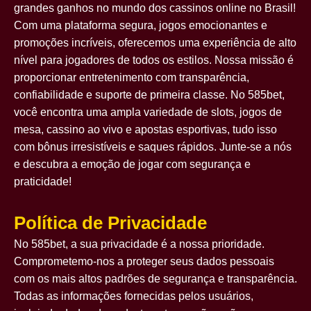
grandes ganhos no mundo dos cassinos online no Brasil!
Com uma plataforma segura, jogos emocionantes e
promoções incríveis, oferecemos uma experiência de alto
nível para jogadores de todos os estilos. Nossa missão é
proporcionar entretenimento com transparência,
confiabilidade e suporte de primeira classe. No 585bet,
você encontra uma ampla variedade de slots, jogos de
mesa, cassino ao vivo e apostas esportivas, tudo isso
com bônus irresistíveis e saques rápidos. Junte-se a nós
e descubra a emoção de jogar com segurança e
praticidade!
Política de Privacidade
No 585bet, a sua privacidade é a nossa prioridade.
Comprometemo-nos a proteger seus dados pessoais
com os mais altos padrões de segurança e transparência.
Todas as informações fornecidas pelos usuários,