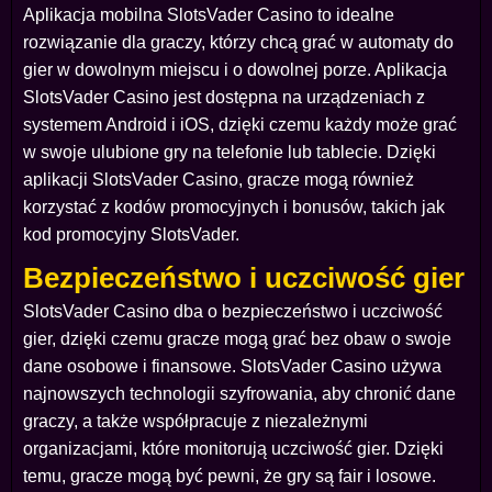
Aplikacja mobilna SlotsVader Casino to idealne
rozwiązanie dla graczy, którzy chcą grać w automaty do
gier w dowolnym miejscu i o dowolnej porze. Aplikacja
SlotsVader Casino jest dostępna na urządzeniach z
systemem Android i iOS, dzięki czemu każdy może grać
w swoje ulubione gry na telefonie lub tablecie. Dzięki
aplikacji SlotsVader Casino, gracze mogą również
korzystać z kodów promocyjnych i bonusów, takich jak
kod promocyjny SlotsVader.
Bezpieczeństwo i uczciwość gier
SlotsVader Casino dba o bezpieczeństwo i uczciwość
gier, dzięki czemu gracze mogą grać bez obaw o swoje
dane osobowe i finansowe. SlotsVader Casino używa
najnowszych technologii szyfrowania, aby chronić dane
graczy, a także współpracuje z niezależnymi
organizacjami, które monitorują uczciwość gier. Dzięki
temu, gracze mogą być pewni, że gry są fair i losowe.