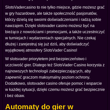
SlotsVadercasino to nie tylko miejsce, gdzie możesz grać
w gry hazardowe, ale także społeczność pasjonatów,
którzy dzielą się swoimi doświadczeniami i radzą sobie
nawzajem. Dzięki slotsvader casino możesz być na
bieżąco z nowościami i promocjami, a także uczestniczyć
w turniejach i wydarzeniach specjalnych. Nie czekaj
dłużej i zarejestruj się już dziś, aby doświadczyć
wyjątkowej atmosfery SlotsVader Casino!
W slotsvader priorytetem jest bezpieczeństwo i
uczciwość gier. Dlatego też SlotsVader Casino korzysta z
najnowszych technologii zabezpieczających, aby
zapewnić graczom maksymalny poziom ochrony.
Dodatkowo, slotsvader casino oferuje pomoc i wsparcie
w każdej sytuacji, dzięki czemu możesz grać bezpiecznie
i bez obaw.
Automaty do gier w