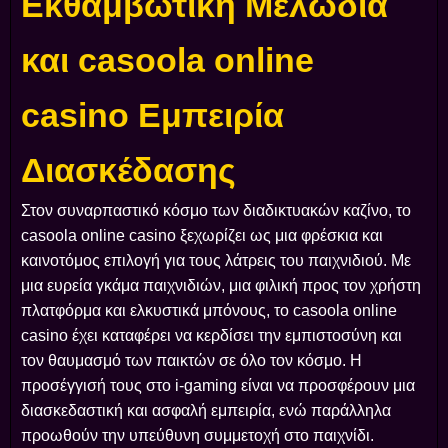
Εκθαμβωτική Μελωδία
και casoola online
casino Εμπειρία
Διασκέδασης
Στον συναρπαστικό κόσμο των διαδικτυακών καζίνο, το
casoola online casino ξεχωρίζει ως μια φρέσκια και
καινοτόμος επιλογή για τους λάτρεις του παιχνιδιού. Με
μια ευρεία γκάμα παιχνιδιών, μια φιλική προς τον χρήστη
πλατφόρμα και ελκυστικά μπόνους, το casoola online
casino έχει καταφέρει να κερδίσει την εμπιστοσύνη και
τον θαυμασμό των παικτών σε όλο τον κόσμο. Η
προσέγγισή τους στο i-gaming είναι να προσφέρουν μια
διασκεδαστική και ασφαλή εμπειρία, ενώ παράλληλα
προωθούν την υπεύθυνη συμμετοχή στο παιχνίδι.