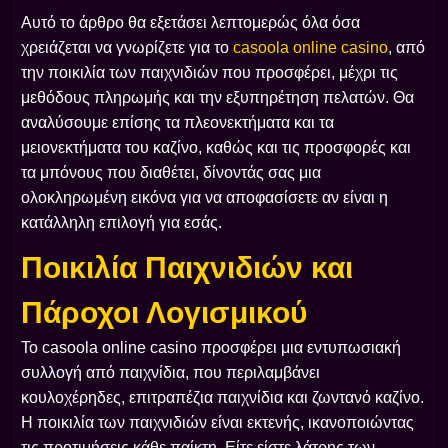
Αυτό το άρθρο θα εξετάσει λεπτομερώς όλα όσα
χρειάζεται να γνωρίζετε για το
casoola online casino
, από
την ποικιλία των παιχνιδιών που προσφέρει, μέχρι τις
μεθόδους πληρωμής και την εξυπηρέτηση πελατών. Θα
αναλύσουμε επίσης τα πλεονεκτήματα και τα
μειονεκτήματα του καζίνο, καθώς και τις προσφορές και
τα μπόνους που διαθέτει, δίνοντάς σας μια
ολοκληρωμένη εικόνα για να αποφασίσετε αν είναι η
κατάλληλη επιλογή για εσάς.
Ποικιλία Παιχνιδιών και
Πάροχοι Λογισμικού
Το casoola online casino προσφέρει μια εντυπωσιακή
συλλογή από παιχνίδια, που περιλαμβάνει
κουλοχέρηδες, επιτραπέζια παιχνίδια και ζωντανό καζίνο.
Η ποικιλία των παιχνιδιών είναι εκτενής, ικανοποιώντας
τις προτιμήσεις κάθε παίκτη. Είτε είστε λάτρης των