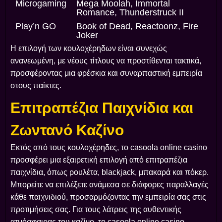
Microgaming
Mega Moolah, Immortal
Romance, Thunderstruck II
Play’n GO
Book of Dead, Reactoonz, Fire
Joker
Η επιλογή των κουλοχέρηδων είναι συνεχώς
ανανεωμένη, με νέους τίτλους να προστίθενται τακτικά,
προσφέροντας μια φρέσκια και συναρπαστική εμπειρία
στους παίκτες.
Επιτραπέζια Παιχνίδια και
Ζωντανό Καζίνο
Εκτός από τους κουλοχέρηδες, το casoola online casino
προσφέρει μια εξαιρετική επιλογή από επιτραπέζια
παιχνίδια, όπως ρουλέτα, blackjack, μπακαρά και πόκερ.
Μπορείτε να επιλέξετε ανάμεσα σε διάφορες παραλλαγές
κάθε παιχνιδιού, προσαρμόζοντας την εμπειρία σας στις
προτιμήσεις σας. Για τους λάτρεις της αυθεντικής
ατμόσφαιρας του καζίνο, το casoola online casino