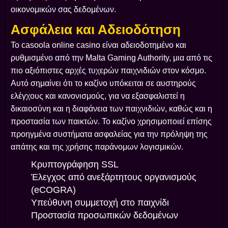
οικονομικών σας δεδομένων.
Ασφάλεια και Αδειοδότηση
Το casoola online casino είναι αδειοδοτημένο και
ρυθμισμένο από την Malta Gaming Authority, μια από τις
πιο αξιόπιστες αρχές τυχερών παιχνιδιών στον κόσμο.
Αυτό σημαίνει ότι το καζίνο υπόκειται σε αυστηρούς
ελέγχους και κανονισμούς, για να εξασφαλιστεί η
δικαιοσύνη και η διαφάνεια των παιχνιδιών, καθώς και η
προστασία των παικτών. Το καζίνο χρησιμοποιεί επίσης
προηγμένα συστήματα ασφαλείας για την πρόληψη της
απάτης και της χρήσης παράνομων λογισμικών.
Κρυπτογράφηση SSL
Έλεγχος από ανεξάρτητους οργανισμούς
(eCOGRA)
Υπεύθυνη συμμετοχή στο παιχνίδι
Προστασία προσωπικών δεδομένων