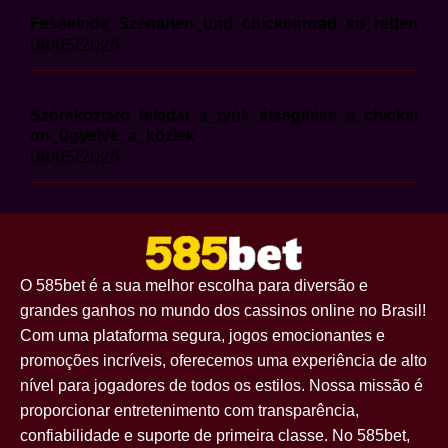
Fesselnde_Szenarien_und_chickenroad_so_retten_Sie
08/05/2026
Szórakoztató_feladat_a_tyúk_átsegítése_a_chickenroa
on_ügyelve_a_közlek
08/05/2026
O 585bet é a sua melhor escolha para diversão e
grandes ganhos no mundo dos cassinos online no Brasil!
Com uma plataforma segura, jogos emocionantes e
promoções incríveis, oferecemos uma experiência de alto
nível para jogadores de todos os estilos. Nossa missão é
proporcionar entretenimento com transparência,
confiabilidade e suporte de primeira classe. No 585bet,