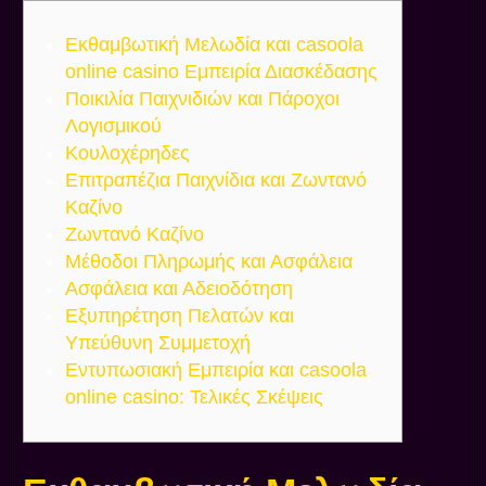
Εκθαμβωτική Μελωδία και casoola
online casino Εμπειρία Διασκέδασης
Ποικιλία Παιχνιδιών και Πάροχοι
Λογισμικού
Κουλοχέρηδες
Επιτραπέζια Παιχνίδια και Ζωντανό
Καζίνο
Ζωντανό Καζίνο
Μέθοδοι Πληρωμής και Ασφάλεια
Ασφάλεια και Αδειοδότηση
Εξυπηρέτηση Πελατών και
Υπεύθυνη Συμμετοχή
Εντυπωσιακή Εμπειρία και casoola
online casino: Τελικές Σκέψεις