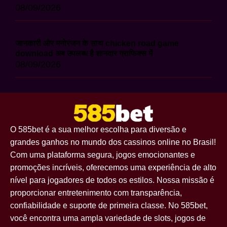
08/09/2026
जानकारी और मनोरंजन के साथ chicken road game
download अब उपलब्ध है शानदार ग्राफिक्स में
08/09/2026
O 585bet é a sua melhor escolha para diversão e
grandes ganhos no mundo dos cassinos online no Brasil!
Com uma plataforma segura, jogos emocionantes e
promoções incríveis, oferecemos uma experiência de alto
nível para jogadores de todos os estilos. Nossa missão é
proporcionar entretenimento com transparência,
confiabilidade e suporte de primeira classe. No 585bet,
você encontra uma ampla variedade de slots, jogos de