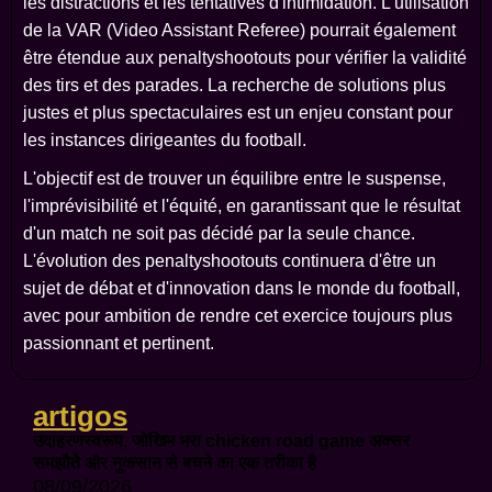
les distractions et les tentatives d'intimidation. L'utilisation
de la VAR (Video Assistant Referee) pourrait également
être étendue aux penaltyshootouts pour vérifier la validité
des tirs et des parades. La recherche de solutions plus
justes et plus spectaculaires est un enjeu constant pour
les instances dirigeantes du football.
L'objectif est de trouver un équilibre entre le suspense,
l'imprévisibilité et l'équité, en garantissant que le résultat
d'un match ne soit pas décidé par la seule chance.
L'évolution des penaltyshootouts continuera d'être un
sujet de débat et d'innovation dans le monde du football,
avec pour ambition de rendre cet exercice toujours plus
passionnant et pertinent.
artigos
उदाहरणस्वरूप, जोखिम भरा chicken road game अक्सर
समझौते और नुकसान से बचने का एक तरीका है
08/09/2026