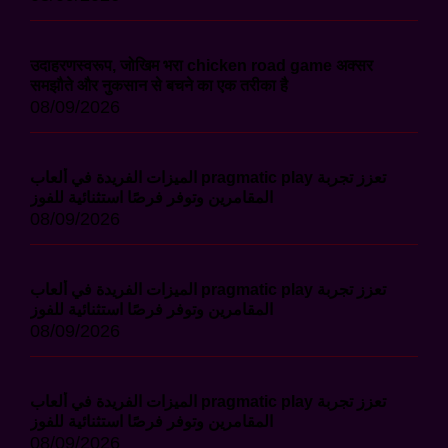
उदाहरणस्वरूप, जोखिम भरा chicken road game अक्सर
समझौते और नुकसान से बचने का एक तरीका है
08/09/2026
الميزات الفريدة في ألعاب pragmatic play تعزز تجربة
المقامرين وتوفر فرصًا استثنائية للفوز
08/09/2026
الميزات الفريدة في ألعاب pragmatic play تعزز تجربة
المقامرين وتوفر فرصًا استثنائية للفوز
08/09/2026
الميزات الفريدة في ألعاب pragmatic play تعزز تجربة
المقامرين وتوفر فرصًا استثنائية للفوز
08/09/2026