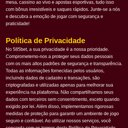
mesa, cassino ao vivo e apostas esportivas, tudo isso
com bônus irresistíveis e saques rápidos. Junte-se a nós
e descubra a emoção de jogar com segurança e
praticidade!
Política de Privacidade
No 585bet, a sua privacidade é a nossa prioridade.
Comprometemo-nos a proteger seus dados pessoais
com os mais altos padrões de segurança e transparência.
Todas as informações fornecidas pelos usuários,
incluindo dados de cadastro e transações, são
criptografadas e utilizadas apenas para melhorar sua
experiência na plataforma. Não compartilhamos seus
dados com terceiros sem consentimento, exceto quando
exigido por lei. Além disso, implementamos rigorosas
medidas de proteção para garantir um ambiente de jogo
seguro e confiável. Ao utilizar nossos serviços, você
concorda com os termos desta Política de Privacidade.