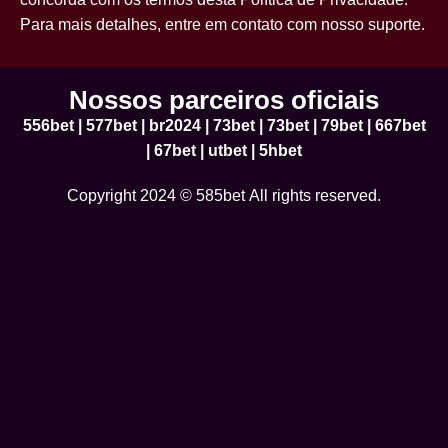
Para mais detalhes, entre em contato com nosso suporte.
Nossos parceiros oficiais
556bet
|
577bet
|
br2024
|
73bet
|
73bet
|
79bet
|
667bet
|
67bet
|
utbet
|
5hbet
Copyright 2024 © 585bet All rights reserved.