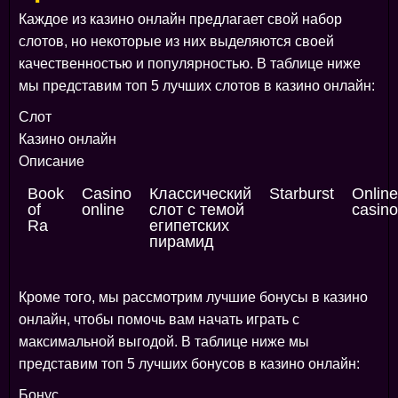
Каждое из казино онлайн предлагает свой набор
слотов, но некоторые из них выделяются своей
качественностью и популярностью. В таблице ниже
мы представим топ 5 лучших слотов в казино онлайн:
Слот
Казино онлайн
Описание
Book
Casino
Классический
Starburst
Online
of
online
слот с темой
casino
Ra
египетских
пирамид
Кроме того, мы рассмотрим лучшие бонусы в казино
онлайн, чтобы помочь вам начать играть с
максимальной выгодой. В таблице ниже мы
представим топ 5 лучших бонусов в казино онлайн:
Бонус