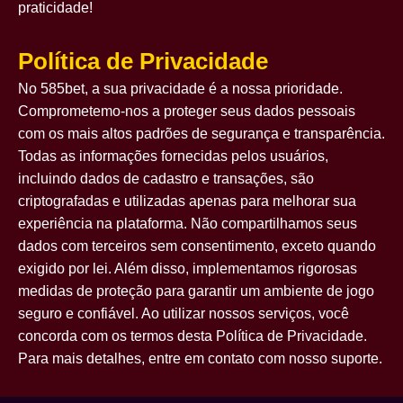
praticidade!
Política de Privacidade
No 585bet, a sua privacidade é a nossa prioridade.
Comprometemo-nos a proteger seus dados pessoais
com os mais altos padrões de segurança e transparência.
Todas as informações fornecidas pelos usuários,
incluindo dados de cadastro e transações, são
criptografadas e utilizadas apenas para melhorar sua
experiência na plataforma. Não compartilhamos seus
dados com terceiros sem consentimento, exceto quando
exigido por lei. Além disso, implementamos rigorosas
medidas de proteção para garantir um ambiente de jogo
seguro e confiável. Ao utilizar nossos serviços, você
concorda com os termos desta Política de Privacidade.
Para mais detalhes, entre em contato com nosso suporte.