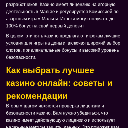
разработчиков. Казино имеет лицензию на игорную
деятельность в Мальте и регулируется Комиссией по
азартным играм Мальты. Игроки могут получать до
100% бонус на свой первый депозит.
В целом, эти пять казино предлагают игрокам лучшие
условия для игры на деньги, включая широкий выбор
слотов, привлекательные бонусы и высокий уровень
безопасности.
Как выбрать лучшее
казино онлайн: советы и
рекомендации
Вторым шагом является проверка лицензии и
безопасности казино. Вам нужно убедиться, что
казино имеет действующую лицензию и использует
надежные методы защиты данных. Это поможет вам