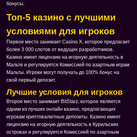
бонусы.
Топ-5 казино с лучшими
условиями для игроков
Первое место занимает Casino X, которое предлагает
более 3 000 слотов от ведущих разработчиков.
Казино имеет лицензию на игорную деятельность в
Мальте и регулируется Комиссией по азартным играм
Мальты. Игроки могут получать до 100% бонус на
свой первый депозит.
Лучшие условия для игроков
Второе место занимает BitStarz, которое является
одним из лучших онлайн казино, предлагающих
игрокам криптовалютные депозиты. Казино имеет
лицензию на игорную деятельность в Курильских
островах и регулируется Комиссией по азартным