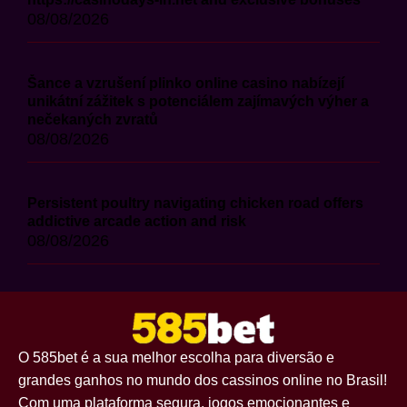
08/08/2026
Šance a vzrušení plinko online casino nabízejí
unikátní zážitek s potenciálem zajímavých výher a
nečekaných zvratů
08/08/2026
Persistent poultry navigating chicken road offers
addictive arcade action and risk
08/08/2026
O 585bet é a sua melhor escolha para diversão e
grandes ganhos no mundo dos cassinos online no Brasil!
Com uma plataforma segura, jogos emocionantes e