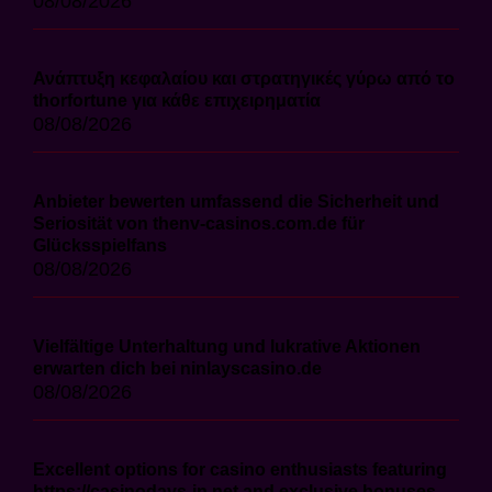
08/08/2026
Ανάπτυξη κεφαλαίου και στρατηγικές γύρω από το
thorfortune για κάθε επιχειρηματία
08/08/2026
Anbieter bewerten umfassend die Sicherheit und
Seriosität von thenv-casinos.com.de für
Glücksspielfans
08/08/2026
Vielfältige Unterhaltung und lukrative Aktionen
erwarten dich bei ninlayscasino.de
08/08/2026
Excellent options for casino enthusiasts featuring
https://casinodays-in.net and exclusive bonuses