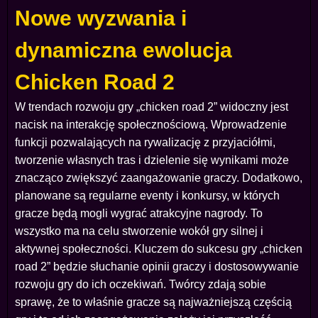
Nowe wyzwania i
dynamiczna ewolucja
Chicken Road 2
W trendach rozwoju gry „chicken road 2” widoczny jest
nacisk na interakcję społecznościową. Wprowadzenie
funkcji pozwalających na rywalizację z przyjaciółmi,
tworzenie własnych tras i dzielenie się wynikami może
znacząco zwiększyć zaangażowanie graczy. Dodatkowo,
planowane są regularne eventy i konkursy, w których
gracze będą mogli wygrać atrakcyjne nagrody. To
wszystko ma na celu stworzenie wokół gry silnej i
aktywnej społeczności. Kluczem do sukcesu gry „chicken
road 2” będzie słuchanie opinii graczy i dostosowywanie
rozwoju gry do ich oczekiwań. Twórcy zdają sobie
sprawę, że to właśnie gracze są najważniejszą częścią