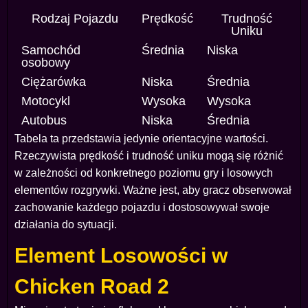
Rodzaj Pojazdu
Prędkość
Trudność
Uniku
Samochód
Średnia
Niska
osobowy
Ciężarówka
Niska
Średnia
Motocykl
Wysoka
Wysoka
Autobus
Niska
Średnia
Tabela ta przedstawia jedynie orientacyjne wartości.
Rzeczywista prędkość i trudność uniku mogą się różnić
w zależności od konkretnego poziomu gry i losowych
elementów rozgrywki. Ważne jest, aby gracz obserwował
zachowanie każdego pojazdu i dostosowywał swoje
działania do sytuacji.
Element Losowości w
Chicken Road 2