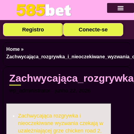
Baixar Ap
Cadastre-se
Caça-níqu
Apostas E
Cassino Ao
Registro
Conecte-se
Home
»
Zachwycająca_rozgrywka_i_nieoczekiwane_wyzwania_cz
Zachwycająca_rozgrywka_
wp_administrator
junho 22, 2026
Zachwycająca rozgrywka i
nieoczekiwane wyzwania czekają w
uzależniającej grze chicken road 2,