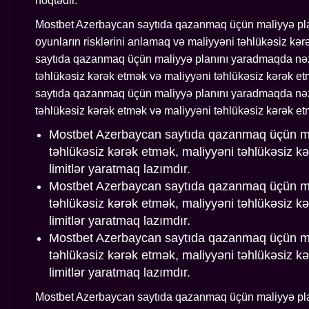
nöqtədir.
Mostbet Azerbaycan saytıda qazanmaq üçün maliyyə pla
oyunların risklərini anlamaq və maliyyəni təhlükəsiz kə
saytıda qazanmaq üçün maliyyə planını yaradmaqda nəzər
təhlükəsiz kərək etmək və maliyyəni təhlükəsiz kərək et
saytıda qazanmaq üçün maliyyə planını yaradmaqda nəzər
təhlükəsiz kərək etmək və maliyyəni təhlükəsiz kərək etm
Mostbet Azerbaycan saytıda qazanmaq üçün mali
təhlükəsiz kərək etmək, maliyyəni təhlükəsiz k
limitlər yaratmaq lazımdır.
Mostbet Azerbaycan saytıda qazanmaq üçün mali
təhlükəsiz kərək etmək, maliyyəni təhlükəsiz k
limitlər yaratmaq lazımdır.
Mostbet Azerbaycan saytıda qazanmaq üçün mali
təhlükəsiz kərək etmək, maliyyəni təhlükəsiz k
limitlər yaratmaq lazımdır.
Mostbet Azerbaycan saytıda qazanmaq üçün maliyyə planı