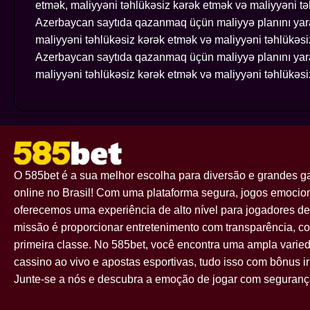
etmək, maliyyəni təhlükəsiz kərək etmək və maliyyəni tə
Azerbaycan saytıda qazanmaq üçün maliyyə planını yarad
maliyyəni təhlükəsiz kərək etmək və maliyyəni təhlükəsi
Azerbaycan saytıda qazanmaq üçün maliyyə planını yarad
maliyyəni təhlükəsiz kərək etmək və maliyyəni təhlükəsiz
O 585bet é a sua melhor escolha para diversão e grandes 
online no Brasil! Com uma plataforma segura, jogos emocion
oferecemos uma experiência de alto nível para jogadores de
missão é proporcionar entretenimento com transparência, co
primeira classe. No 585bet, você encontra uma ampla varied
cassino ao vivo e apostas esportivas, tudo isso com bônus ir
Junte-se a nós e descubra a emoção de jogar com segurança