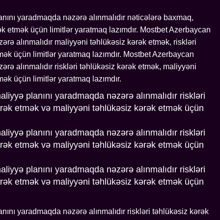
nını yaradmaqda nəzərə alınmalıdır nəticələrə baxmaq,
rək etmək üçün limitlər yaratmaq lazımdır. Mostbet Azerbaycan
ə alınmalıdır maliyyəni təhlükəsiz kərək etmək, riskləri
mək üçün limitlər yaratmaq lazımdır. Mostbet Azerbaycan
ə alınmalıdır riskləri təhlükəsiz kərək etmək, maliyyəni
ək üçün limitlər yaratmaq lazımdır.
yyə planını yaradmaqda nəzərə alınmalıdır riskləri
ərək etmək və maliyyəni təhlükəsiz kərək etmək üçün
yyə planını yaradmaqda nəzərə alınmalıdır riskləri
ərək etmək və maliyyəni təhlükəsiz kərək etmək üçün
yyə planını yaradmaqda nəzərə alınmalıdır riskləri
ərək etmək və maliyyəni təhlükəsiz kərək etmək üçün
nı yaradmaqda nəzərə alınmalıdır riskləri təhlükəsiz kərək