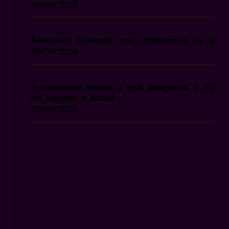
08/05/2026
Fesselnde_Szenarien_und_chickenroad_so_retten
08/05/2026
Szórakoztató_feladat_a_tyúk_átsegítése_a_chicke
on_ügyelve_a_közlek
08/05/2026