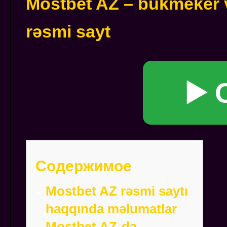
Mostbet AZ – bukmeker v
rəsmi sayt
▶️
Содержимое
Mostbet AZ rəsmi saytı
haqqında məlumatlar
Mostbet AZ-da