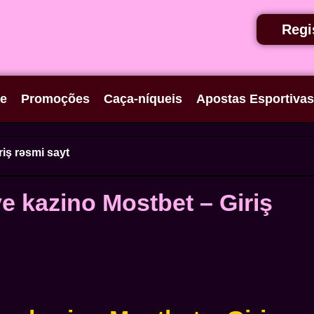
Regi
se
Promoções
Caça-níqueis
Apostas Esportivas
iş rəsmi sayt
 kazino Mostbet – Giriş