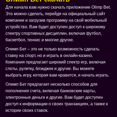
Для начала вам нужно скачать приложение Olimp Bet.
Это можно сделать, перейдя на официальный сайт
компании и загрузив программу на свой мобильный
устройство. Вам будет доступен доступ к широкому
спектру спортивных дисциплин, включая футбол,
баскетбол, теннис и многие другие.
Олимп Бет – это не только возможность сделать
ставку на спорт, но и играть в онлайн-казино.
Компания предлагает широкий спектр игр, включая
слоты, рулетку, блэкджек и другие. Вы можете
выбрать игру, которая вам нравится, и начать играть.
Олимп Бет предлагает несколько способов для
пополнения счета, включая банковские карты,
электронные деньги и другие. Вам будет доступен
доступ к информации о своих транзакциях, а также к
истории своих ставок.