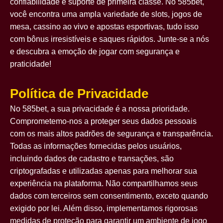
confiabilidade e suporte de primeira classe. No 585bet,
você encontra uma ampla variedade de slots, jogos de
mesa, cassino ao vivo e apostas esportivas, tudo isso
com bônus irresistíveis e saques rápidos. Junte-se a nós
e descubra a emoção de jogar com segurança e
praticidade!
Política de Privacidade
No 585bet, a sua privacidade é a nossa prioridade.
Comprometemo-nos a proteger seus dados pessoais
com os mais altos padrões de segurança e transparência.
Todas as informações fornecidas pelos usuários,
incluindo dados de cadastro e transações, são
criptografadas e utilizadas apenas para melhorar sua
experiência na plataforma. Não compartilhamos seus
dados com terceiros sem consentimento, exceto quando
exigido por lei. Além disso, implementamos rigorosas
medidas de proteção para garantir um ambiente de jogo