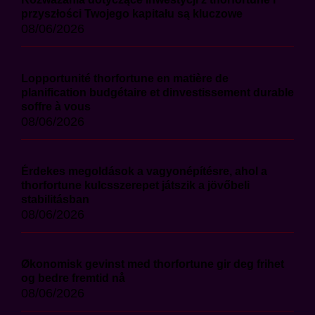
przyszłości Twojego kapitału są kluczowe
08/06/2026
Lopportunité thorfortune en matière de
planification budgétaire et dinvestissement durable
soffre à vous
08/06/2026
Érdekes megoldások a vagyonépítésre, ahol a
thorfortune kulcsszerepet játszik a jövőbeli
stabilitásban
08/06/2026
Økonomisk gevinst med thorfortune gir deg frihet
og bedre fremtid nå
08/06/2026