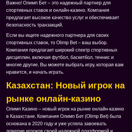
Важно! Олимп Бет – это надежный партнер для
спортивных ставок и онлайн-казино. Компания
предлагает высокое качество услуг и обеспечивает
безопасность транзакций.
Если вы ищете надежного партнера для своих
спортивных ставок, то Olimp Bet – ваш выбор.
Компания предлагает широкий спектр спортивных
дисциплин, включая футбол, баскетбол, теннис и
многие другие. Вы можете выбрать игру, которая вам
нравится, и начать играть.
Казахстан: Новый игрок на
рынке онлайн-казино
Олимп Казино – новый игрок на рынке онлайн-казино
в Казахстане. Компания Олимп Бет (Olimp Bet) была
основана в 2020 году и уже успела завоевать
доверие игроков своей надежной платформой и