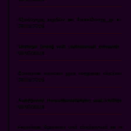
Αξιολόγηση_κερδών_και_διασκέδασης_με_το_ne
08/05/2026
Strategic_timing_with_chickenroad_demands_foc
08/05/2026
Constante_atención_para_completar_chickenroad_
08/05/2026
Aufregende_Herausforderungen_und_knifflige_Hi
08/05/2026
Fesselnde_Szenarien_und_chickenroad_so_retten