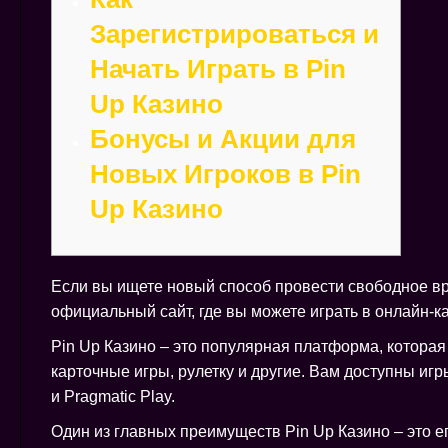
Зарегистрироваться и
Начать Играть в Pin
Up Казино
Бонусы и Акции для
Новых Игроков в Pin
Up Казино
Если вы ищете новый способ провести свободное вре
официальный сайт, где вы можете играть в онлайн-
Pin Up Казино – это популярная платформа, которая
карточные игры, рулетку и другие. Вам доступны игр
и Pragmatic Play.
Один из главных преимуществ Pin Up Казино – это е