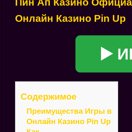
Пин Ап Казино Официа
Онлайн Казино Pin Up
▶️ 
Содержимое
Преимущества Игры в
Онлайн Казино Pin Up
Как