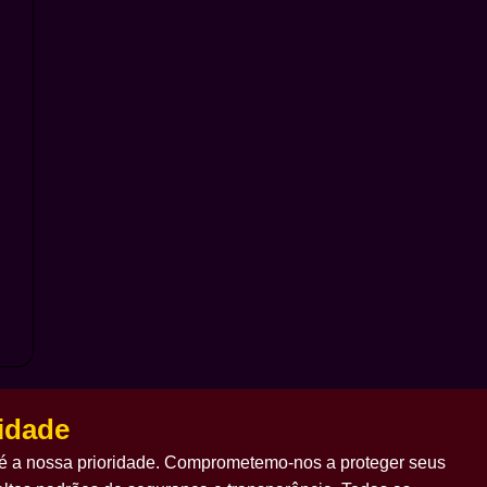
cidade
 é a nossa prioridade. Comprometemo-nos a proteger seus