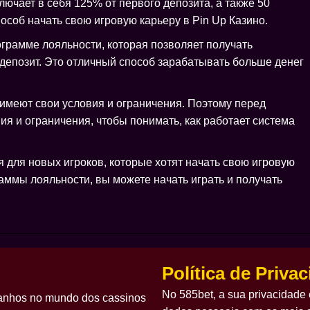
лючает в себя 125% от первого депозита, а также 50
соб начать свою игровую карьеру в Pin Up Казино.
ограмме лояльности, которая позволяет получать
депозит. Это отличный способ зарабатывать больше денег
о имеют свои условия и ограничения. Поэтому перед
я и ограничения, чтобы понимать, как работает система
я для новых игроков, которые хотят начать свою игровую
аммы лояльности, вы можете начать играть и получать
Política de Priva
No 585bet, a sua privacidade
ganhos no mundo dos cassinos