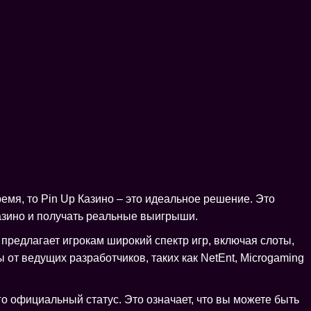
мя, то Pin Up Казино – это идеальное решение. Это
казино и получать реальные выигрыши.
 предлагает игрокам широкий спектр игр, включая слоты,
ы от ведущих разработчиков, таких как NetEnt, Microgaming
го официальный статус. Это означает, что вы можете быть