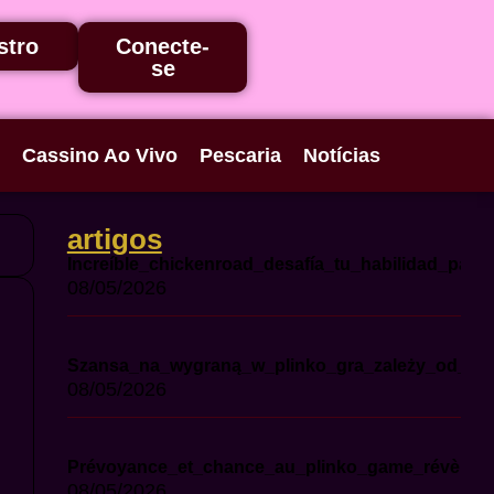
stro
Conecte-
se
Cassino Ao Vivo
Pescaria
Notícias
artigos
Increíble_chickenroad_desafía_tu_habilidad_para
08/05/2026
Szansa_na_wygraną_w_plinko_gra_zależy_od_strat
08/05/2026
Prévoyance_et_chance_au_plinko_game_révèlent_
08/05/2026