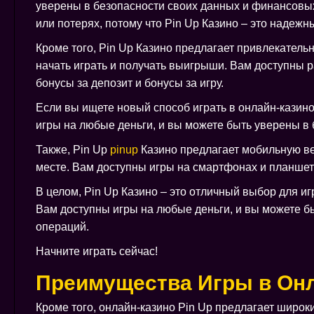
уверены в безопасности своих данных и финансовы
или потерях, потому что Pin Up Казино – это надежн
Кроме того, Pin Up Казино предлагает привлекател
начать играть и получать выигрыши. Вам доступны 
бонусы за депозит и бонусы за игру.
Если вы ищете новый способ играть в онлайн-казино
игры на любые деньги, и вы можете быть уверены в
Также, Pin Up
pinup
Казино предлагает мобильную ве
месте. Вам доступны игры на смартфонах и планшета
В целом, Pin Up Казино – это отличный выбор для иг
Вам доступны игры на любые деньги, и вы можете б
операций.
Начните играть сейчас!
Преимущества Игры в Онл
Кроме того, онлайн-казино Pin Up предлагает широки