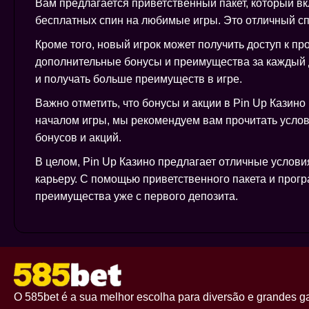
Вам предлагается приветственный пакет, который вк
бесплатных спин на любимые игры. Это отличный спо
Кроме того, новый игрок может получить доступ к пр
дополнительные бонусы и преимущества за каждый 
и получать больше преимуществ в игре.
Важно отметить, что бонусы и акции в Pin Up Казин
началом игры, мы рекомендуем вам прочитать услови
бонусов и акций.
В целом, Pin Up Казино предлагает отличные услови
карьеру. С помощью приветственного пакета и прогр
преимущества уже с первого депозита.
O 585bet é a sua melhor escolha para diversão e grandes 