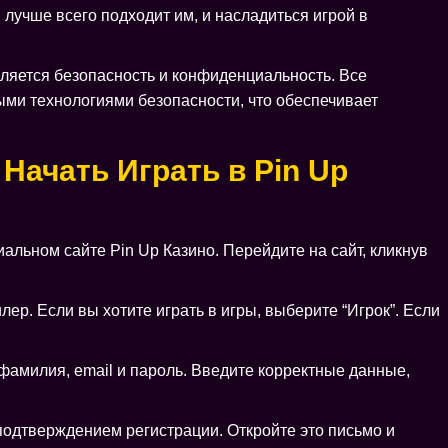
я лучше всего подходит им, и насладиться игрой в
ляется безопасность и конфиденциальность. Все
ми технологиями безопасности, что обеспечивает
Начать Играть в Pin Up
альном сайте Pin Up Казино. Перейдите на сайт, кликнув
лер. Если вы хотите играть в игры, выберите “Игрок”. Если
фамилия, email и пароль. Введите корректные данные,
подтверждением регистрации. Откройте это письмо и