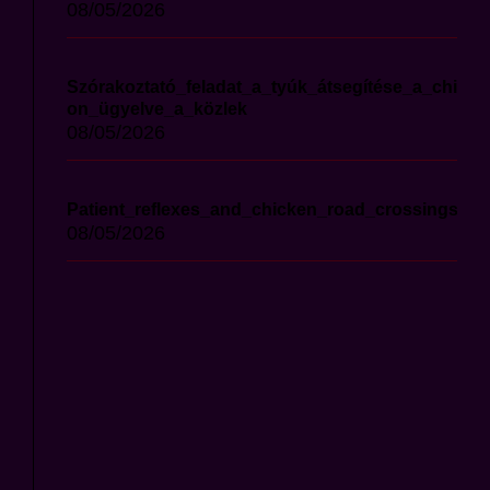
08/05/2026
Szórakoztató_feladat_a_tyúk_átsegítése_a_chicke
on_ügyelve_a_közlek
08/05/2026
Patient_reflexes_and_chicken_road_crossings_test
08/05/2026