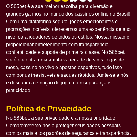
O 585bet é a sua melhor escolha para diversão e
grandes ganhos no mundo dos cassinos online no Brasil!
Com uma plataforma segura, jogos emocionantes e
promoções incríveis, oferecemos uma experiência de alto
nível para jogadores de todos os estilos. Nossa missão é
proporcionar entretenimento com transparência,
confiabilidade e suporte de primeira classe. No 585bet,
você encontra uma ampla variedade de slots, jogos de
mesa, cassino ao vivo e apostas esportivas, tudo isso
com bônus irresistíveis e saques rápidos. Junte-se a nós
e descubra a emoção de jogar com segurança e
praticidade!
Política de Privacidade
No 585bet, a sua privacidade é a nossa prioridade.
Comprometemo-nos a proteger seus dados pessoais
com os mais altos padrões de segurança e transparência.