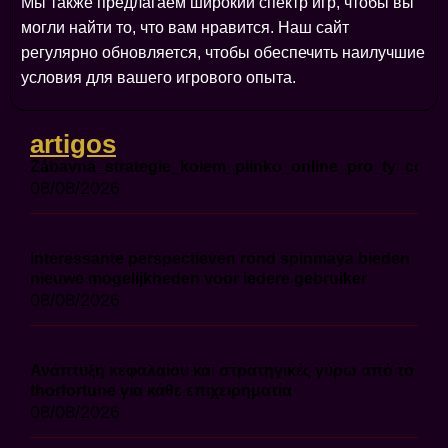
Мы также предлагаем широкий спектр игр, чтобы вы
могли найти то, что вам нравится. Наш сайт
регулярно обновляется, чтобы обеспечить наилучшие
условия для вашего игрового опыта.
artigos
Zábavná_strategie_kolem_plinko_online_pro_ty_co_ch
08/08/2026
Interessante perspectieven rond spinmaya bieden
nieuwe mogelijkheden voor iedere gebruiker
08/08/2026
Ανάπτυξη κεφαλαίου και στρατηγικές γύρω από το
thorfortune για κάθε επιχειρηματία
08/08/2026