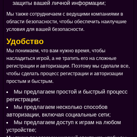
защиты вашей личной информации;
Мы также сотрудничаем с ведущими компаниями в
области безопасности, чтобы обеспечить наилучшие
условия для вашей безопасности.
Удобство
Мы понимаем, что вам нужно время, чтобы
насладиться игрой, а не тратить его на сложные
регистрации и авторизации. Поэтому мы сделали все,
чтобы сделать процесс регистрации и авторизации
простым и быстрым.
Мы предлагаем простой и быстрый процесс
регистрации;
Мы предлагаем несколько способов
авторизации, включая социальные сети;
Мы предлагаем доступ к играм на любом
устройстве;