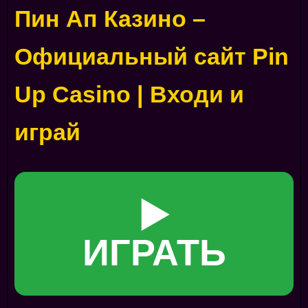
Пин Ап Казино –
Официальный сайт Pin
Up Casino | Входи и
играй
▶️
ИГРАТЬ