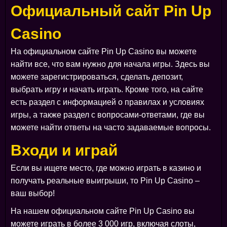
Официальный сайт Pin Up
Casino
На официальном сайте Pin Up Casino вы можете
найти все, что вам нужно для начала игры. Здесь вы
можете зарегистрироваться, сделать депозит,
выбрать игру и начать играть. Кроме того, на сайте
есть раздел с информацией о правилах и условиях
игры, а также раздел с вопросами-ответами, где вы
можете найти ответы на часто задаваемые вопросы.
Входи и играй
Если вы ищете место, где можно играть в казино и
получать реальные выигрыши, то Pin Up Casino –
ваш выбор!
На нашем официальном сайте Pin Up Casino вы
можете играть в более 3 000 игр, включая слоты,