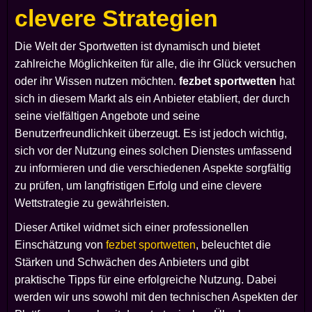
clevere Strategien
Die Welt der Sportwetten ist dynamisch und bietet
zahlreiche Möglichkeiten für alle, die ihr Glück versuchen
oder ihr Wissen nutzen möchten.
fezbet sportwetten
hat
sich in diesem Markt als ein Anbieter etabliert, der durch
seine vielfältigen Angebote und seine
Benutzerfreundlichkeit überzeugt. Es ist jedoch wichtig,
sich vor der Nutzung eines solchen Dienstes umfassend
zu informieren und die verschiedenen Aspekte sorgfältig
zu prüfen, um langfristigen Erfolg und eine clevere
Wettstrategie zu gewährleisten.
Dieser Artikel widmet sich einer professionellen
Einschätzung von
fezbet sportwetten
, beleuchtet die
Stärken und Schwächen des Anbieters und gibt
praktische Tipps für eine erfolgreiche Nutzung. Dabei
werden wir uns sowohl mit den technischen Aspekten der