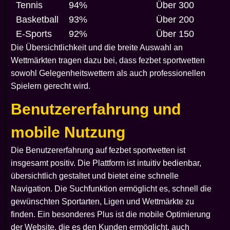
Tennis
94%
Über 300
Basketball
93%
Über 200
E-Sports
92%
Über 150
Die Übersichtlichkeit und die breite Auswahl an
Wettmärkten tragen dazu bei, dass fezbet sportwetten
sowohl Gelegenheitswettern als auch professionellen
Spielern gerecht wird.
Benutzererfahrung und
mobile Nutzung
Die Benutzererfahrung auf fezbet sportwetten ist
insgesamt positiv. Die Plattform ist intuitiv bedienbar,
übersichtlich gestaltet und bietet eine schnelle
Navigation. Die Suchfunktion ermöglicht es, schnell die
gewünschten Sportarten, Ligen und Wettmärkte zu
finden. Ein besonderes Plus ist die mobile Optimierung
der Website, die es den Kunden ermöglicht, auch