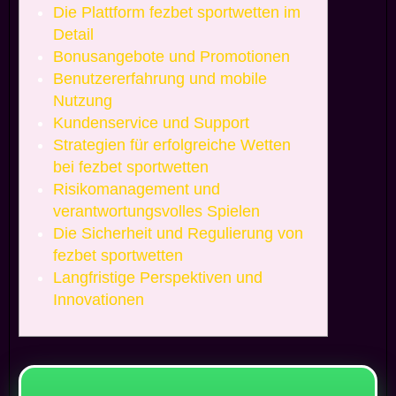
Die Plattform fezbet sportwetten im
Detail
Bonusangebote und Promotionen
Benutzererfahrung und mobile
Nutzung
Kundenservice und Support
Strategien für erfolgreiche Wetten
bei fezbet sportwetten
Risikomanagement und
verantwortungsvolles Spielen
Die Sicherheit und Regulierung von
fezbet sportwetten
Langfristige Perspektiven und
Innovationen