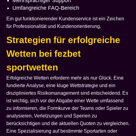
Mehrsprachiger Support
Umfangreiche FAQ-Bereich
Ein gut funktionierender Kundenservice ist ein Zeichen
für Professionalität und Kundenorientierung.
Strategien für erfolgreiche
Wetten bei fezbet
sportwetten
Erfolgreiche Wetten erfordern mehr als nur Glück. Eine
fundierte Analyse, eine kluge Wettstrategie und ein
diszipliniertes Risikomanagement sind entscheidend. Es
ist wichtig, sich vor der Abgabe einer Wette umfassend
zu informieren, die Formkurve der Teams oder Spieler zu
analysieren, Verletzungen und Sperren zu
berücksichtigen und die aktuellen Quoten zu vergleichen.
Eine Spezialisierung auf bestimmte Sportarten oder