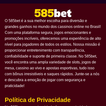
O 585bet é a sua melhor escolha para diversão e
grandes ganhos no mundo dos cassinos online no Brasil!
Com uma plataforma segura, jogos emocionantes e
promoções incríveis, oferecemos uma experiência de alto
nível para jogadores de todos os estilos. Nossa missão é
proporcionar entretenimento com transparência,
confiabilidade e suporte de primeira classe. No 585bet,
você encontra uma ampla variedade de slots, jogos de
mesa, cassino ao vivo e apostas esportivas, tudo isso
com bônus irresistíveis e saques rápidos. Junte-se a nós
e descubra a emoção de jogar com segurança e
praticidade!
Política de Privacidade