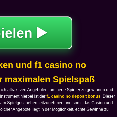
ielen ▶️
en und f1 casino no
ür maximalen Spielspaß
nach attraktiven Angeboten, um neue Spieler zu gewinnen und
nstrument hierbei ist der
f1 casino no deposit bonus
. Dieser
ng am Spielgeschehen teilzunehmen und somit das Casino und
 solcher Angebote liegt in der Möglichkeit, echte Gewinne zu