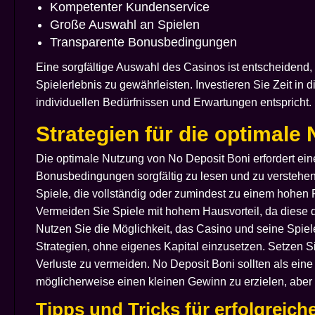
Kompetenter Kundenservice
Große Auswahl an Spielen
Transparente Bonusbedingungen
Eine sorgfältige Auswahl des Casinos ist entscheidend
Spielerlebnis zu gewährleisten. Investieren Sie Zeit in
individuellen Bedürfnissen und Erwartungen entspricht.
Strategien für die optimale
Die optimale Nutzung von No Deposit Boni erfordert ein
Bonusbedingungen sorgfältig zu lesen und zu verstehen
Spiele, die vollständig oder zumindest zu einem hohe
Vermeiden Sie Spiele mit hohem Hausvorteil, da diese
Nutzen Sie die Möglichkeit, das Casino und seine Spiel
Strategien, ohne eigenes Kapital einzusetzen. Setzen Si
Verluste zu vermeiden. No Deposit Boni sollten als ei
möglicherweise einen kleinen Gewinn zu erzielen, aber n
Tipps und Tricks für erfolgreich