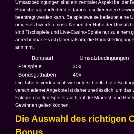
Umsatzbedingungen sind ein zentraler Aspekt bei der B
Bonusbetrag und/oder die daraus resultierenden Gewin
beantragt werden kann. Beispielsweise bedeutet eine 
umgesetzt werden muss. Neben der Höhe der Umsatzbedi
sind Tischspiele und Live-Casino-Spiele nur zu einem
anrechenbar. Es ist daher ratsam, die Bonusbedingungen
annimmt.
Bonusart
Umsatzbedingungen
Freispiele
30x
Bonusguthaben
40x
Die Tabelle verdeutlicht, wie unterschiedlich die Bedin
verschiedener Angebote ist daher unerlässlich, um das 
Faktoren sollten Spieler auch auf die Mindest- und Höc
Gewinnen gelten können.
Die Auswahl des richtigen 
Bonus