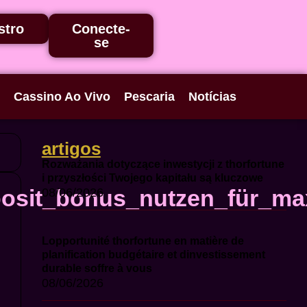
stro
Conecte-
se
Cassino Ao Vivo
Pescaria
Notícias
artigos
Rozważania dotyczące inwestycji z thorfortune
i przyszłości Twojego kapitału są kluczowe
osit_bonus_nutzen_für_ma
08/06/2026
Lopportunité thorfortune en matière de
planification budgétaire et dinvestissement
durable soffre à vous
08/06/2026