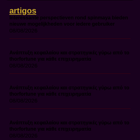
artigos
Interessante perspectieven rond spinmaya bieden
nieuwe mogelijkheden voor iedere gebruiker
08/08/2026
Ανάπτυξη κεφαλαίου και στρατηγικές γύρω από το
thorfortune για κάθε επιχειρηματία
08/08/2026
Ανάπτυξη κεφαλαίου και στρατηγικές γύρω από το
thorfortune για κάθε επιχειρηματία
08/08/2026
Ανάπτυξη κεφαλαίου και στρατηγικές γύρω από το
thorfortune για κάθε επιχειρηματία
08/08/2026