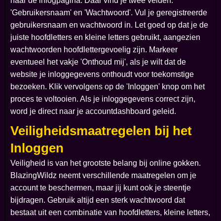
naar de inlogpagina. Daar vind je twee velden:
'Gebruikersnaam' en 'Wachtwoord'. Vul je geregistreerde
gebruikersnaam en wachtwoord in. Let goed op dat je de
juiste hoofdletters en kleine letters gebruikt, aangezien
wachtwoorden hoofdlettergevoelig zijn. Markeer
eventueel het vakje 'Onthoud mij', als je wilt dat de
website je inloggegevens onthoudt voor toekomstige
bezoeken. Klik vervolgens op de 'Inloggen' knop om het
proces te voltooien. Als je inloggegevens correct zijn,
word je direct naar je accountdashboard geleid.
Veiligheidsmaatregelen bij het
Inloggen
Veiligheid is van het grootste belang bij online gokken.
BlazingWildz neemt verschillende maatregelen om je
account te beschermen, maar jij kunt ook je steentje
bijdragen. Gebruik altijd een sterk wachtwoord dat
bestaat uit een combinatie van hoofdletters, kleine letters,