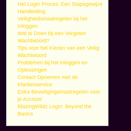
Het Login Proces: Een Stapsgewijze
Handleiding
Veiligheidsmaatregelen bij het
Inloggen
Wat te Doen bij een Vergeten
Wachtwoord?
Tips voor het Kiezen van een Veilig
Wachtwoord
Problemen bij het Inloggen en
Oplossingen
Contact Opnemen met de
Klantenservice
Extra Beveiligingsmaatregelen voor
je Account
BlazingWildz Login: Beyond the
Basics