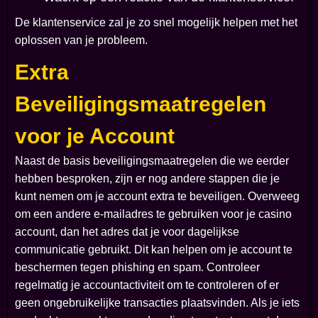
De klantenservice zal je zo snel mogelijk helpen met het
oplossen van je probleem.
Extra
Beveiligingsmaatregelen
voor je Account
Naast de basis beveiligingsmaatregelen die we eerder
hebben besproken, zijn er nog andere stappen die je
kunt nemen om je account extra te beveiligen. Overweeg
om een andere e-mailadres te gebruiken voor je casino
account, dan het adres dat je voor dagelijkse
communicatie gebruikt. Dit kan helpen om je account te
beschermen tegen phishing en spam. Controleer
regelmatig je accountactiviteit om te controleren of er
geen ongebruikelijke transacties plaatsvinden. Als je iets