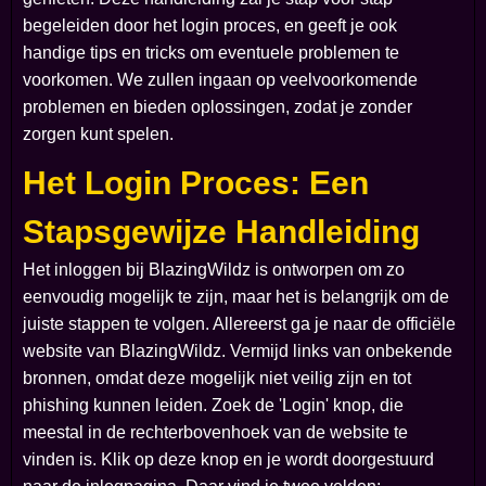
begeleiden door het login proces, en geeft je ook
handige tips en tricks om eventuele problemen te
voorkomen. We zullen ingaan op veelvoorkomende
problemen en bieden oplossingen, zodat je zonder
zorgen kunt spelen.
Het Login Proces: Een
Stapsgewijze Handleiding
Het inloggen bij BlazingWildz is ontworpen om zo
eenvoudig mogelijk te zijn, maar het is belangrijk om de
juiste stappen te volgen. Allereerst ga je naar de officiële
website van BlazingWildz. Vermijd links van onbekende
bronnen, omdat deze mogelijk niet veilig zijn en tot
phishing kunnen leiden. Zoek de 'Login' knop, die
meestal in de rechterbovenhoek van de website te
vinden is. Klik op deze knop en je wordt doorgestuurd