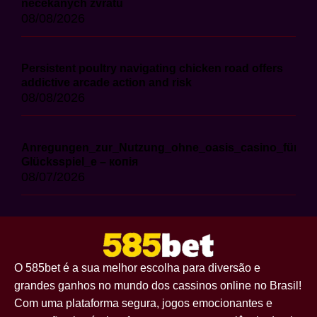
nečekaných zvratů
08/08/2026
Persistent poultry navigating chicken road offers
addictive arcade action and risk
08/08/2026
Anregungen_zur_Nutzung_ohne_oasis_casino_für_ver
Glücksspiel_e – копія
08/07/2026
O 585bet é a sua melhor escolha para diversão e
grandes ganhos no mundo dos cassinos online no Brasil!
Com uma plataforma segura, jogos emocionantes e