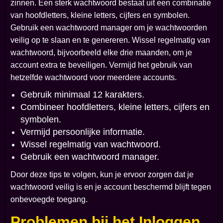
zinnen. Een sterk wachtwoord bestaat uit een combinatie
van hoofdletters, kleine letters, cijfers en symbolen.
Gebruik een wachtwoord manager om je wachtwoorden
veilig op te slaan en te genereren. Wissel regelmatig van
wachtwoord, bijvoorbeeld elke drie maanden, om je
account extra te beveiligen. Vermijd het gebruik van
hetzelfde wachtwoord voor meerdere accounts.
Gebruik minimaal 12 karakters.
Combineer hoofdletters, kleine letters, cijfers en
symbolen.
Vermijd persoonlijke informatie.
Wissel regelmatig van wachtwoord.
Gebruik een wachtwoord manager.
Door deze tips te volgen, kun je ervoor zorgen dat je
wachtwoord veilig is en je account beschermd blijft tegen
onbevoegde toegang.
Problemen bij het Inloggen