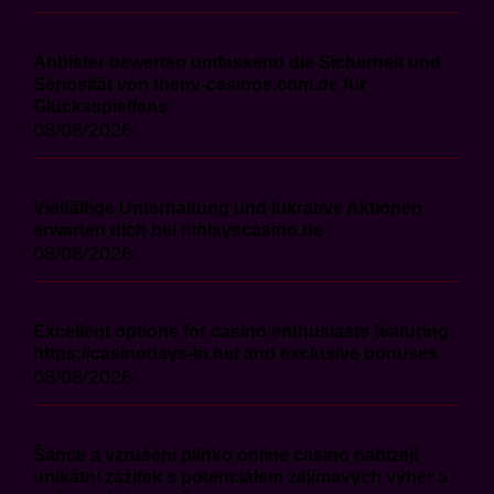
Anbieter bewerten umfassend die Sicherheit und
Seriosität von thenv-casinos.com.de für
Glücksspielfans
08/08/2026
Vielfältige Unterhaltung und lukrative Aktionen
erwarten dich bei ninlayscasino.de
08/08/2026
Excellent options for casino enthusiasts featuring
https://casinodays-in.net and exclusive bonuses
08/08/2026
Šance a vzrušení plinko online casino nabízejí
unikátní zážitek s potenciálem zajímavých výher a