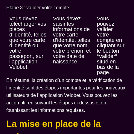
Étape 3 : valider votre compte
Vous devez
Vous devez
Vous
télécharger vos
saisir les
pouvez
pièces
informations de
valider
d’identité, telles
votre carte
votre
que votre carte
d’identité, telles
compte en
d’identité ou
que votre nom,
cliquant sur
votre
votre prénom et
le bouton
passeport, sur
votre date de
“Valider”
l’application
naissance.
situé en
Velobet.
bas de la
page.
En résumé, la création d’un compte et la vérification de
l’identité sont des étapes importantes pour les nouveaux
utilisateurs de l’application Velobet. Vous pouvez les
accomplir en suivant les étapes ci-dessus et en
fournissant les informations requises.
La mise en place de la