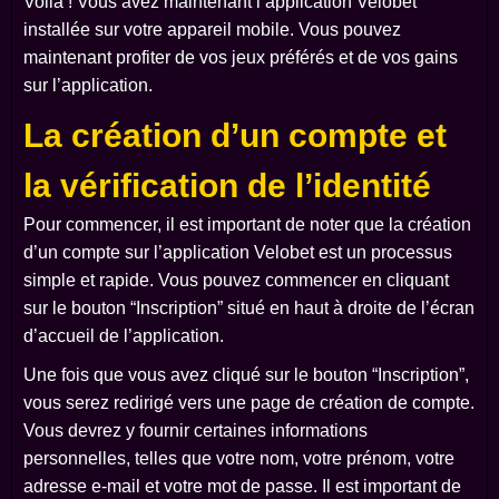
Voilà ! Vous avez maintenant l’application Velobet
installée sur votre appareil mobile. Vous pouvez
maintenant profiter de vos jeux préférés et de vos gains
sur l’application.
La création d’un compte et
la vérification de l’identité
Pour commencer, il est important de noter que la création
d’un compte sur l’application Velobet est un processus
simple et rapide. Vous pouvez commencer en cliquant
sur le bouton “Inscription” situé en haut à droite de l’écran
d’accueil de l’application.
Une fois que vous avez cliqué sur le bouton “Inscription”,
vous serez redirigé vers une page de création de compte.
Vous devrez y fournir certaines informations
personnelles, telles que votre nom, votre prénom, votre
adresse e-mail et votre mot de passe. Il est important de