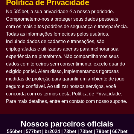
Política de Privacidade
No 585bet, a sua privacidade é a nossa prioridade.
Comprometemo-nos a proteger seus dados pessoais
com os mais altos padrões de segurança e transparência.
Todas as informações fornecidas pelos usuários,
incluindo dados de cadastro e transações, são
criptografadas e utilizadas apenas para melhorar sua
experiência na plataforma. Não compartilhamos seus
dados com terceiros sem consentimento, exceto quando
exigido por lei. Além disso, implementamos rigorosas
medidas de proteção para garantir um ambiente de jogo
seguro e confiável. Ao utilizar nossos serviços, você
concorda com os termos desta Política de Privacidade.
Para mais detalhes, entre em contato com nosso suporte.
Nossos parceiros oficiais
556bet
|
577bet
|
br2024
|
73bet
|
73bet
|
79bet
|
667bet