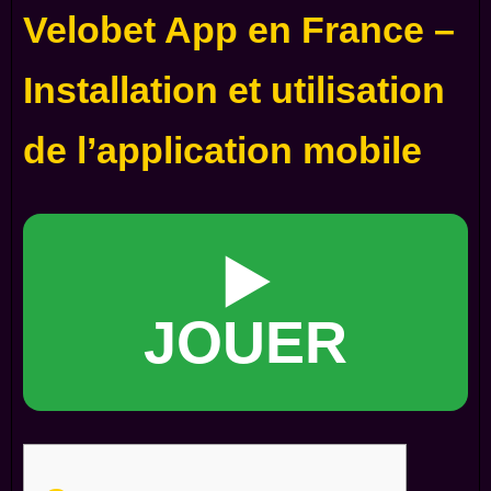
Velobet App en France –
Installation et utilisation
de l’application mobile
▶️
JOUER