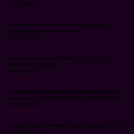
08/06/2026
Výjimečná nabídka herních automatů a thor
fortune casino pro nové hráče
08/06/2026
Skutečné investice a thorfortune pro budoucí
generace s rozvahou
08/06/2026
Curiosité accrue autour de thorfortune pour des
stratégies financières innovantes et performantes
08/06/2026
Qədim_skarab_simvolları_pinco_slotunda_qızıl_xəzinəl
08/06/2026