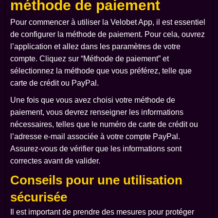
méthode de paiement
Pour commencer à utiliser la Velobet App, il est essentiel
de configurer la méthode de paiement. Pour cela, ouvrez
l’application et allez dans les paramètres de votre
compte. Cliquez sur “Méthode de paiement” et
sélectionnez la méthode que vous préférez, telle que
carte de crédit ou PayPal.
Une fois que vous avez choisi votre méthode de
paiement, vous devrez renseigner les informations
nécessaires, telles que le numéro de carte de crédit ou
l’adresse e-mail associée à votre compte PayPal.
Assurez-vous de vérifier que les informations sont
correctes avant de valider.
Conseils pour une utilisation
sécurisée
Il est important de prendre des mesures pour protéger