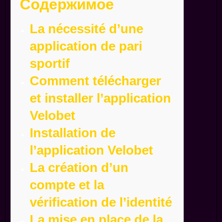
Содержимое
La nécessité d’une
application de pari
sportif
Comment télécharger
et installer l’application
Velobet
Installation de
l’application Velobet
La création d’un
compte et la
vérification de l’identité
La mise en place de la