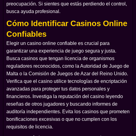
preocupación. Si sientes que estás perdiendo el control,
busca ayuda profesional.
Cómo Identificar Casinos Online
Confiables
Elegir un casino online confiable es crucial para
garantizar una experiencia de juego segura y justa.
Busca casinos que tengan licencia de organismos
reguladores reconocidos, como la Autoridad de Juego de
Malta o la Comisión de Juegos de Azar del Reino Unido.
Verifica que el casino utilice tecnologías de encriptación
avanzadas para proteger tus datos personales y
financieros. Investiga la reputación del casino leyendo
reseñas de otros jugadores y buscando informes de
auditoría independientes. Evita los casinos que prometen
bonificaciones excesivas o que no cumplen con los
requisitos de licencia.