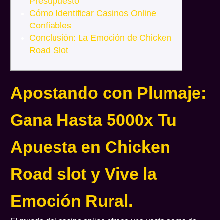
Presupuesto
Cómo Identificar Casinos Online
Confiables
Conclusión: La Emoción de Chicken
Road Slot
Apostando con Plumaje:
Gana Hasta 5000x Tu
Apuesta en Chicken
Road slot y Vive la
Emoción Rural.