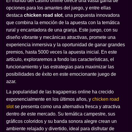
El mundo del casino online ofrece una vasta gama de
opciones para los amantes del juego, y entre ellas
destaca
chicken road slot
, una propuesta innovadora
que combina la emoción de la apuesta con la temática
rural y encantadora de una granja. Este juego, con su
diseño vibrante y mecánicas atractivas, promete una
experiencia inmersiva y la oportunidad de ganar grandes
premios, hasta 5000 veces la apuesta inicial. En este
artículo, exploraremos a fondo las características, el
funcionamiento y las estrategias para maximizar las
posibilidades de éxito en este emocionante juego de
azar.
La popularidad de las tragaperras online ha crecido
exponencialmente en los últimos años, y
chicken road
slot
se presenta como una alternativa fresca y atractiva
dentro de este mercado. Su temática campestre, sus
gráficos coloridos y su banda sonora alegre crean un
ambiente relajado y divertido, ideal para disfrutar de