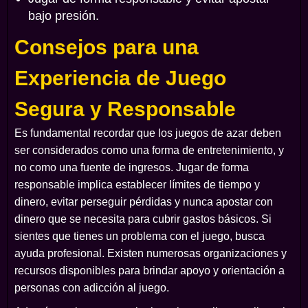
bajo presión.
Consejos para una
Experiencia de Juego
Segura y Responsable
Es fundamental recordar que los juegos de azar deben
ser considerados como una forma de entretenimiento, y
no como una fuente de ingresos. Jugar de forma
responsable implica establecer límites de tiempo y
dinero, evitar perseguir pérdidas y nunca apostar con
dinero que se necesita para cubrir gastos básicos. Si
sientes que tienes un problema con el juego, busca
ayuda profesional. Existen numerosas organizaciones y
recursos disponibles para brindar apoyo y orientación a
personas con adicción al juego.