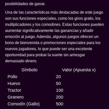
posibilidades de ganar.
Una de las características más destacadas de este juego
son sus funciones especiales, como los giros gratis, los
multiplicadores y los comodines. Estas funciones pueden
aumentar significativamente las ganancias y añadir
emoción al juego. Además, algunos juegos ofrecen un
bono de bienvenida o promociones especiales para los
nuevos jugadores, lo que puede ser una excelente
oportunidad para probar la suerte sin arriesgar
demasiado dinero.
Símbolo
Valor (Apuesta x)
Pollo
20
Huevo
50
Tractor
100
Granero
200
Comodín (Gallo)
500