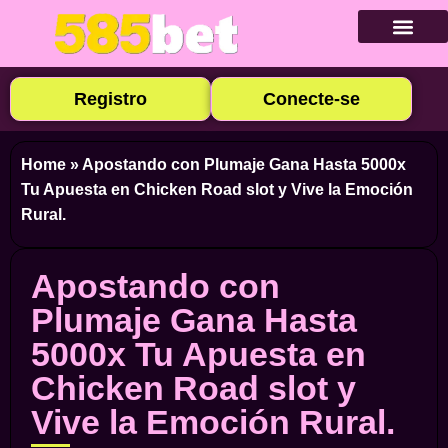
Baixar Ap
Cadastre-se
Caça-níqu
Apostas E
Cassino Ao
Registro
Conecte-se
Home
»
Apostando con Plumaje Gana Hasta 5000x
Tu Apuesta en Chicken Road slot y Vive la Emoción
Rural.
Apostando con
Plumaje Gana Hasta
5000x Tu Apuesta en
Chicken Road slot y
Vive la Emoción Rural.