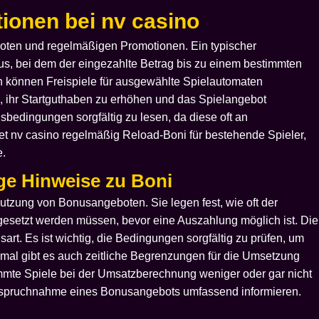
onen bei nv casino
boten und regelmäßigen Promotionen. Ein typischer
, bei dem der eingezahlte Betrag bis zu einem bestimmten
ich können Freispiele für ausgewählte Spielautomaten
 ihr Startguthaben zu erhöhen und das Spielangebot
usbedingungen sorgfältig zu lesen, da diese oft an
t nv casino regelmäßig Reload-Boni für bestehende Spieler,
e.
e Hinweise zu Boni
utzung von Bonusangeboten. Sie legen fest, wie oft der
esetzt werden müssen, bevor eine Auszahlung möglich ist. Die
t. Es ist wichtig, die Bedingungen sorgfältig zu prüfen, um
nchmal gibt es auch zeitliche Begrenzungen für die Umsetzung
mte Spiele bei der Umsatzberechnung weniger oder gar nicht
nanspruchnahme eines Bonusangebots umfassend informieren.