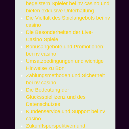
begeistern Spieler bei nv casino und
bieten exklusive Unterhaltung
Die Vielfalt des Spielangebots bei nv
casino
Die Besonderheiten der Live-
Casino-Spiele
Bonusangebote und Promotionen
bei nv casino
Umsatzbedingungen und wichtige
Hinweise zu Boni
Zahlungsmethoden und Sicherheit
bei nv casino
Die Bedeutung der
Glücksspiellizenz und des
Datenschutzes
Kundenservice und Support bei nv
casino
Zukunftsperspektiven und