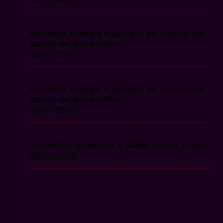
Incredibili strategie e 5gringos per vincere alla
grande nel gioco online
08/07/2026
Incredibili strategie e 5gringos per vincere alla
grande nel gioco online
08/07/2026
Výjimečná_zkušenost_s_22bet_casino_a_fascinují
08/07/2026