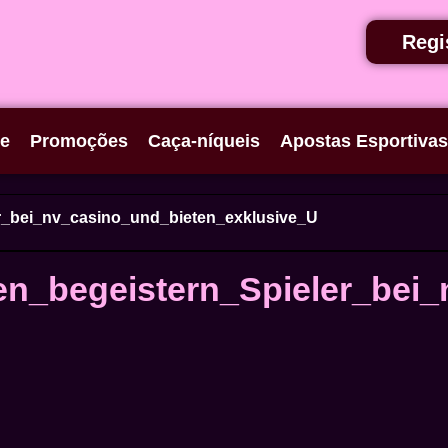
Regi
se
Promoções
Caça-níqueis
Apostas Esportivas
r_bei_nv_casino_und_bieten_exklusive_U
en_begeistern_Spieler_bei