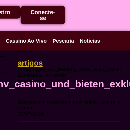
stro
Conecte-
se
Cassino Ao Vivo
Pescaria
Notícias
artigos
Anregungen_zur_Nutzung_ohne_oasis_casino_für
Glücksspiel_e – копія
_nv_casino_und_bieten_exk
08/07/2026
Alternativen_entdecken_und_online_casino_ohne_
– копія
08/07/2026