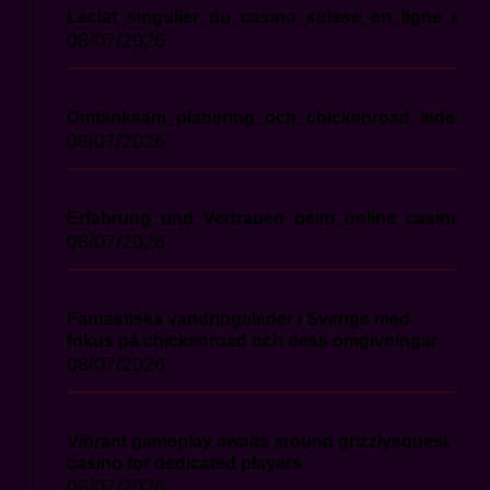
Léclat_singulier_du_casino_suisse_en_ligne_et_
08/07/2026
Omtänksam_planering_och_chickenroad_leder_till
08/07/2026
Erfahrung_und_Vertrauen_beim_online_casino_oh
08/07/2026
Fantastiska vandringsleder i Sverige med
fokus på chickenroad och dess omgivningar
08/07/2026
Vibrant gameplay awaits around grizzlysquest
casino for dedicated players
08/07/2026