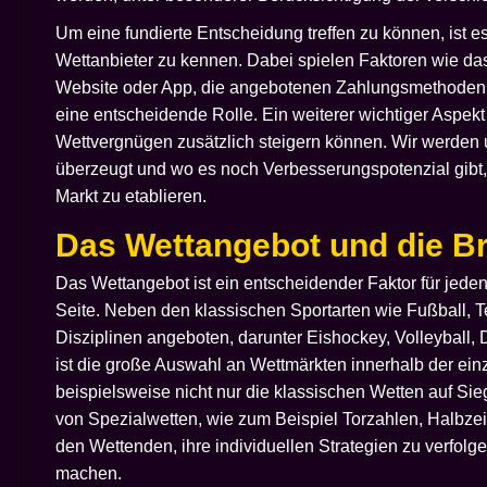
Um eine fundierte Entscheidung treffen zu können, ist 
Wettanbieter zu kennen. Dabei spielen Faktoren wie das
Website oder App, die angebotenen Zahlungsmethoden, d
eine entscheidende Rolle. Ein weiterer wichtiger Aspekt
Wettvergnügen zusätzlich steigern können. Wir werden
überzeugt und wo es noch Verbesserungspotenzial gibt
Markt zu etablieren.
Das Wettangebot und die Bre
Das Wettangebot ist ein entscheidender Faktor für jeden S
Seite. Neben den klassischen Sportarten wie Fußball, T
Disziplinen angeboten, darunter Eishockey, Volleyball
ist die große Auswahl an Wettmärkten innerhalb der einz
beispielsweise nicht nur die klassischen Wetten auf Si
von Spezialwetten, wie zum Beispiel Torzahlen, Halbzeit
den Wettenden, ihre individuellen Strategien zu verfol
machen.