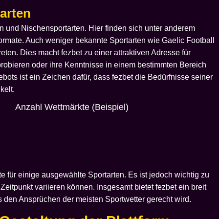
arten
n und Nischensportarten. Hier finden sich unter anderem
Formate. Auch weniger bekannte Sportarten wie Gaelic Football
eten. Dies macht fezbet zu einer attraktiven Adresse für
probieren oder ihre Kenntnisse in einem bestimmten Bereich
ots ist ein Zeichen dafür, dass fezbet die Bedürfnisse seiner
kelt.
Anzahl Wettmärkte (Beispiel)
e für einige ausgewählte Sportarten. Es ist jedoch wichtig zu
eitpunkt variieren können. Insgesamt bietet fezbet ein breit
 den Ansprüchen der meisten Sportwetter gerecht wird.