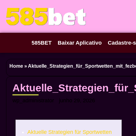
585BET
Baixar Aplicativo
Cadastre-
Home
»
Aktuelle_Strategien_für_Sportwetten_mit_fez
Aktuelle_Strategien_für
wp_administrator
junho 29, 2026
Aktuelle Strategien für Sportwetten