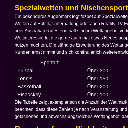
Spezialwetten und Nischensport
Ein besonderes Augenmerk legt fezbet auf Spezialwette
Wetten auf Politik, Unterhaltung oder auch Reality-TV-
oder Australian Rules Football sind im Wettangebot vertr
Wettinteressierte, die gerne auch mal etwas Neues aus
nutzen möchten. Die ständige Erweiterung des Wettangeb
Kunden ernst nimmt und sich kontinuierlich weiterentwic
Sportart
Fußball
Über 300
Tennis
Über 150
Basketball
Über 200
Eishockey
Über 100
Die Tabelle zeigt exemplarisch die Anzahl der Wettmärkt
beachten, dass diese Zahlen je nach Veranstaltung und Z
gefächertes und abwechslungsreiches Wettangebot, das