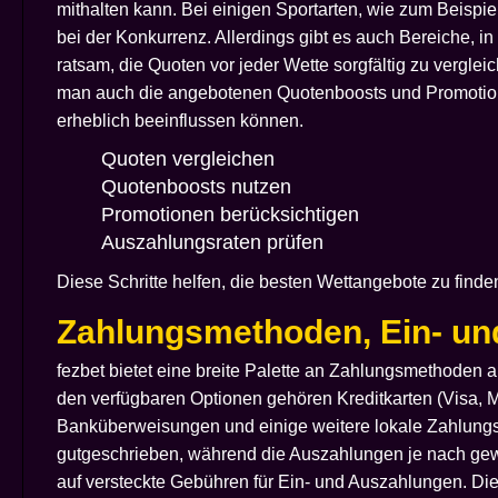
mithalten kann. Bei einigen Sportarten, wie zum Beispie
bei der Konkurrenz. Allerdings gibt es auch Bereiche, i
ratsam, die Quoten vor jeder Wette sorgfältig zu verglei
man auch die angebotenen Quotenboosts und Promotione
erheblich beeinflussen können.
Quoten vergleichen
Quotenboosts nutzen
Promotionen berücksichtigen
Auszahlungsraten prüfen
Diese Schritte helfen, die besten Wettangebote zu fin
Zahlungsmethoden, Ein- u
fezbet bietet eine breite Palette an Zahlungsmethoden
den verfügbaren Optionen gehören Kreditkarten (Visa, Mas
Banküberweisungen und einige weitere lokale Zahlungs
gutgeschrieben, während die Auszahlungen je nach gewä
auf versteckte Gebühren für Ein- und Auszahlungen. Die