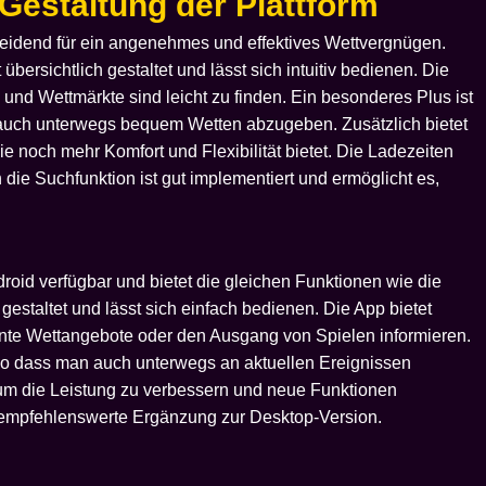
Gestaltung der Plattform
cheidend für ein angenehmes und effektives Wettvergnügen.
übersichtlich gestaltet und lässt sich intuitiv bedienen. Die
 und Wettmärkte sind leicht zu finden. Ein besonderes Plus ist
, auch unterwegs bequem Wetten abzugeben. Zusätzlich bietet
e noch mehr Komfort und Flexibilität bietet. Die Ladezeiten
ch die Suchfunktion ist gut implementiert und ermöglicht es,
droid verfügbar und bietet die gleichen Funktionen wie die
gestaltet und lässt sich einfach bedienen. Die App bietet
ante Wettangebote oder den Ausgang von Spielen informieren.
, so dass man auch unterwegs an aktuellen Ereignissen
 um die Leistung zu verbessern und neue Funktionen
e empfehlenswerte Ergänzung zur Desktop-Version.