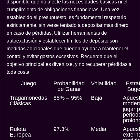
disponible que no afecte las necesidades básicas ni el
cumplimiento de obligaciones financieras. Una vez
establecido el presupuesto, es fundamental respetarlo
estrictamente, sin verse tentado a depositar más dinero
en caso de pérdidas. Utilizar herramientas de
autoexclusión y establecer límites de depósito son
medidas adicionales que pueden ayudar a mantener el
control y evitar gastos excesivos. Recuerda que el
objetivo principal es divertirse, y no recuperar pérdidas a
toda costa.
Juego
Probabilidad
Volatilidad
Estra
de Ganar
Suge
Tragamonedas
85% – 95%
Baja
Apues
Clásicas
moder
jugar 
period
prolon
Ruleta
97.3%
Media
Apues
Europea
extern