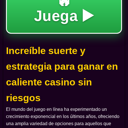
🔥
Juega ▶️
Increíble suerte y
estrategia para ganar en
caliente casino sin
riesgos
El mundo del juego en línea ha experimentado un
crecimiento exponencial en los últimos años, ofreciendo
una amplia variedad de opciones para aquellos que