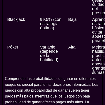
gestió
cuidad
del
presup
Blackjack
99.5% (con
Baja
Aprend
estrategia
estrat
óptima)
básica
evitar
apuest
parale
Póker
Variable
Alta
Mejora
(depende
habili
de la
practic
habilidad)
antes 
aposta
grand
sumas
Comprender las probabilidades de ganar en diferentes
juegos es crucial para tomar decisiones informadas. Los
juegos con alta probabilidad de ganar suelen tener
pagos más bajos, mientras que los juegos con baja
probabilidad de ganar ofrecen pagos más altos. La