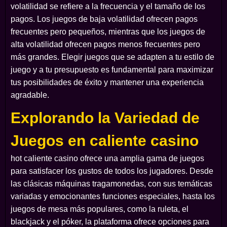
volatilidad se refiere a la frecuencia y el tamaño de los
pagos. Los juegos de baja volatilidad ofrecen pagos
frecuentes pero pequeños, mientras que los juegos de
alta volatilidad ofrecen pagos menos frecuentes pero
más grandes. Elegir juegos que se adapten a tu estilo de
juego y a tu presupuesto es fundamental para maximizar
tus posibilidades de éxito y mantener una experiencia
agradable.
Explorando la Variedad de
Juegos en caliente casino
hot caliente casino ofrece una amplia gama de juegos
para satisfacer los gustos de todos los jugadores. Desde
las clásicas máquinas tragamonedas, con sus temáticas
variadas y emocionantes funciones especiales, hasta los
juegos de mesa más populares, como la ruleta, el
blackjack y el póker, la plataforma ofrece opciones para