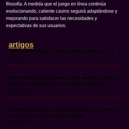
filosofía. A medida que el juego en línea continúa
evolucionando, caliente casino seguirá adaptándose y
mejorando para satisfacer las necesidades y
expectativas de sus usuarios.
artigos
Zábavná_strategie_kolem_plinko_online_pro_ty_co_ch
08/08/2026
Interessante perspectieven rond spinmaya bieden
nieuwe mogelijkheden voor iedere gebruiker
08/08/2026
Ανάπτυξη κεφαλαίου και στρατηγικές γύρω από το
thorfortune για κάθε επιχειρηματία
08/08/2026