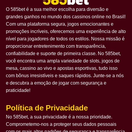
O 585bet é a sua melhor escolha para diversão e
grandes ganhos no mundo dos cassinos online no Brasil!
Com uma plataforma segura, jogos emocionantes e
promoções incríveis, oferecemos uma experiência de alto
nível para jogadores de todos os estilos. Nossa missão é
proporcionar entretenimento com transparência,
confiabilidade e suporte de primeira classe. No 585bet,
você encontra uma ampla variedade de slots, jogos de
mesa, cassino ao vivo e apostas esportivas, tudo isso
com bônus irresistíveis e saques rápidos. Junte-se a nós
e descubra a emoção de jogar com segurança e
praticidade!
Política de Privacidade
No 585bet, a sua privacidade é a nossa prioridade.
Comprometemo-nos a proteger seus dados pessoais
com os mais altos padrões de segurança e transparência.