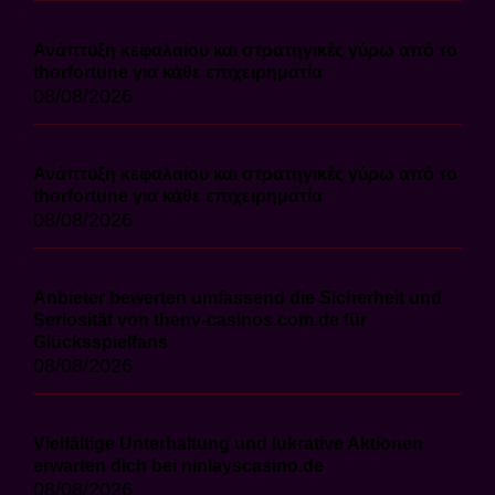
Ανάπτυξη κεφαλαίου και στρατηγικές γύρω από το
thorfortune για κάθε επιχειρηματία
08/08/2026
Ανάπτυξη κεφαλαίου και στρατηγικές γύρω από το
thorfortune για κάθε επιχειρηματία
08/08/2026
Anbieter bewerten umfassend die Sicherheit und
Seriosität von thenv-casinos.com.de für
Glücksspielfans
08/08/2026
Vielfältige Unterhaltung und lukrative Aktionen
erwarten dich bei ninlayscasino.de
08/08/2026