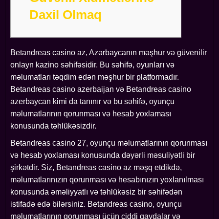
Daxil Olmaq
Betandreas casino az, Azərbaycanın məşhur və güvenilir
onlayn kazino səhifəsidir. Bu səhifə, oyunları və
məlumatları təqdim edən məşhur bir platformadır.
Betandreas casino azerbaijan və Betandreas casino
azerbaycan kimi da tanınır və bu səhifə, oyunçu
məlumatlarının qorunması və hesab yoxlaması
konusunda təhlükəsizdir.
Betandreas casino 27, oyunçu məlumatlarının qorunması
və hesab yoxlaması konusunda dəyərli məsuliyətli bir
şirkətdir. Siz, Betandreas casino az məşq etdikdə,
məlumatlarınızın qorunması və hesabınızın yoxlanılması
konusunda əməliyyatlı və təhlükəsiz bir səhifədən
istifadə edə bilərsiniz. Betandreas casino, oyunçu
məlumatlarının qorunması üçün ciddi qaydalar və