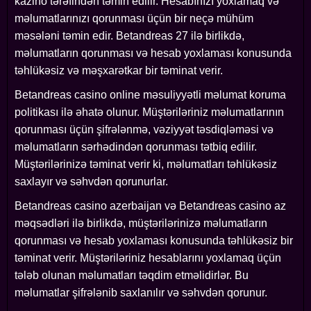
kazino tərəfindən təmin edilir. Hesabınızı yoxlamaq və
məlumatlarınızı qorunması üçün bir neçə mühüm
məsələni təmin edir. Betandreas 27 ilə birlikdə,
məlumatların qorunması və hesab yoxlaması konusunda
təhlükəsiz və məşxarətkar bir təminat verir.
Betandreas casino online məsuliyyətli məlumat koruma
politikası ilə əhatə olunur. Müştəriləriniz məlumatlarının
qorunması üçün şifrələnmə, vəziyyət təsdiqləməsi və
məlumatların sərhədindən qorunması tətbiq edilir.
Müştərilərinizə təminat verir ki, məlumatları təhlükəsiz
saxlayır və səhvdən qorunurlar.
Betandreas casino azerbaijan və Betandreas casino az
məqsədləri ilə birlikdə, müştərilərinizə məlumatların
qorunması və hesab yoxlaması konusunda təhlükəsiz bir
təminat verir. Müştəriləriniz hesablarını yoxlamaq üçün
tələb olunan məlumatları təqdim etməlidirlər. Bu
məlumatlar şifrələnib saxlanılır və səhvdən qorunur.