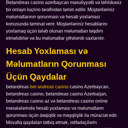
Betandreas casino azerbaycan məsuliyyətli və təhlükəsiz
bir onlayn kazino tərəfindən təmin edilir. Müştəriləriniz
məlumatlarının qorunması və hesab yoxlaması
konusunda təminat verir. Müştəriləriniz hesablarını
yoxlamaq üçün tələb olunan məlumatları təqdim
etməlidirlər və bu məlumatlar şifrələnib saxlanılır.
Hesab Yoxlaması və
Məlumatların Qorunması
Üçün Qaydalar
betandreas
bet andreas casino
casino Azerbaycan,
betandreas casino, betandreas casino Azerbaijan,
betandreas casino az və betandreas casino online
məsələlərində hesab yoxlaması və məlumatların
qorunması üçün dəqiqlik və məşqlişlik ilə müraciət edir.
Müvafiq qaydaları tətbiq etmək, istifadəçilərin