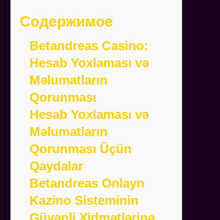
Содержимое
Betandreas Casino:
Hesab Yoxlaması və
Məlumatların
Qorunması
Hesab Yoxlaması və
Məlumatların
Qorunması Üçün
Qaydalar
Betandreas Onlayn
Kazino Sisteminin
Güvənli Xidmətlərinə