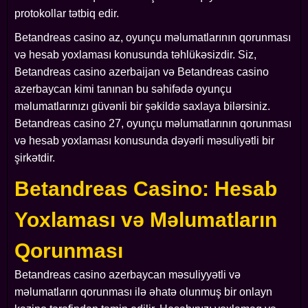
protokollar tətbiq edir.
Betandreas casino az, oyunçu məlumatlarının qorunması
və hesab yoxlaması konusunda təhlükəsizdir. Siz,
Betandreas casino azerbaijan və Betandreas casino
azerbaycan kimi tanınan bu səhifədə oyunçu
məlumatlarınızı güvənli bir şəkildə saxlaya bilərsiniz.
Betandreas casino 27, oyunçu məlumatlarının qorunması
və hesab yoxlaması konusunda dəyərli məsuliyətli bir
şirkətdir.
Betandreas Casino: Hesab
Yoxlaması və Məlumatların
Qorunması
Betandreas casino azerbaycan məsuliyyətli və
məlumatların qorunması ilə əhatə olunmuş bir onlayn