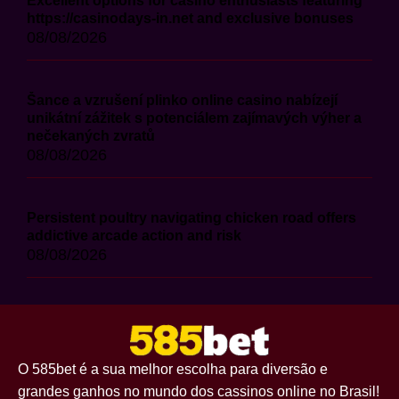
Excellent options for casino enthusiasts featuring
https://casinodays-in.net and exclusive bonuses
08/08/2026
Šance a vzrušení plinko online casino nabízejí
unikátní zážitek s potenciálem zajímavých výher a
nečekaných zvratů
08/08/2026
Persistent poultry navigating chicken road offers
addictive arcade action and risk
08/08/2026
O 585bet é a sua melhor escolha para diversão e
grandes ganhos no mundo dos cassinos online no Brasil!