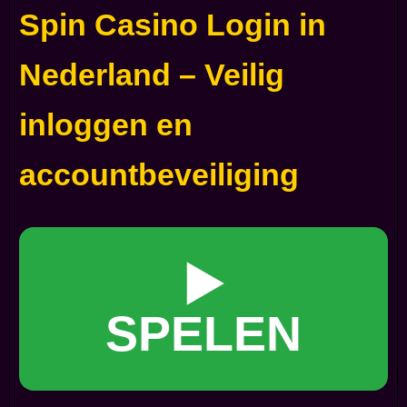
Spin Casino Login in
Nederland – Veilig
inloggen en
accountbeveiliging
▶️
SPELEN