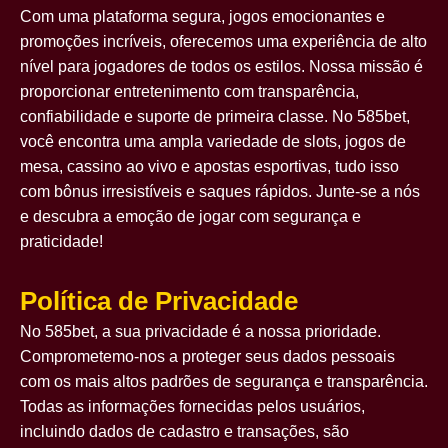
Com uma plataforma segura, jogos emocionantes e
promoções incríveis, oferecemos uma experiência de alto
nível para jogadores de todos os estilos. Nossa missão é
proporcionar entretenimento com transparência,
confiabilidade e suporte de primeira classe. No 585bet,
você encontra uma ampla variedade de slots, jogos de
mesa, cassino ao vivo e apostas esportivas, tudo isso
com bônus irresistíveis e saques rápidos. Junte-se a nós
e descubra a emoção de jogar com segurança e
praticidade!
Política de Privacidade
No 585bet, a sua privacidade é a nossa prioridade.
Comprometemo-nos a proteger seus dados pessoais
com os mais altos padrões de segurança e transparência.
Todas as informações fornecidas pelos usuários,
incluindo dados de cadastro e transações, são