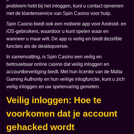
probleem hebt bij het inloggen, kunt u contact opnemen
met de klantenservice van Spin Casino voor hulp.
Spin Casino biedt ook een mobiele app voor Android- en
iOS-gebruikers, waardoor u kunt spelen waar en
wanneer u maar wilt. De app is veilig en biedt dezelfde
functies als de desktopversie.
In samenvatting, is Spin Casino een veilig en
betrouwbaar online casino dat veilig inloggen en
accountbeveiliging biedt. Met hun licentie van de Malta
Gaming Authority en hun veilige inlogfunctie, kunt u zich
veilig inloggen en uw spelervaring genieten.
Veilig inloggen: Hoe te
voorkomen dat je account
gehacked wordt