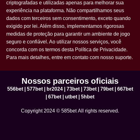
criptografadas e utilizadas apenas para melhorar sua
experiência na plataforma. Não compartilhamos seus
dados com terceiros sem consentimento, exceto quando
exigido por lei. Além disso, implementamos rigorosas
medidas de proteção para garantir um ambiente de jogo
seguro e confiável. Ao utilizar nossos serviços, você
concorda com os termos desta Política de Privacidade.
Para mais detalhes, entre em contato com nosso suporte.
Nossos parceiros oficiais
556bet
|
577bet
|
br2024
|
73bet
|
73bet
|
79bet
|
667bet
|
67bet
|
utbet
|
5hbet
Copyright 2024 © 585bet All rights reserved.