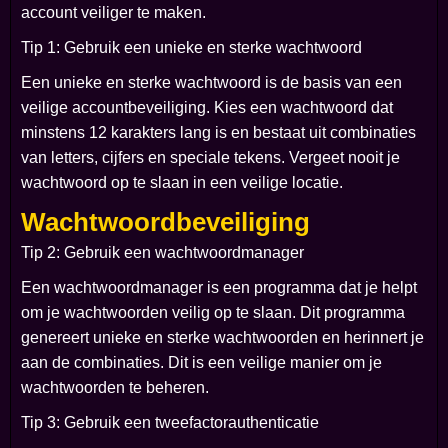
account veiliger te maken.
Tip 1: Gebruik een unieke en sterke wachtwoord
Een unieke en sterke wachtwoord is de basis van een
veilige accountbeveiliging. Kies een wachtwoord dat
minstens 12 karakters lang is en bestaat uit combinaties
van letters, cijfers en speciale tekens. Vergeet nooit je
wachtwoord op te slaan in een veilige locatie.
Wachtwoordbeveiliging
Tip 2: Gebruik een wachtwoordmanager
Een wachtwoordmanager is een programma dat je helpt
om je wachtwoorden veilig op te slaan. Dit programma
genereert unieke en sterke wachtwoorden en herinnert je
aan de combinaties. Dit is een veilige manier om je
wachtwoorden te beheren.
Tip 3: Gebruik een tweefactorauthenticatie